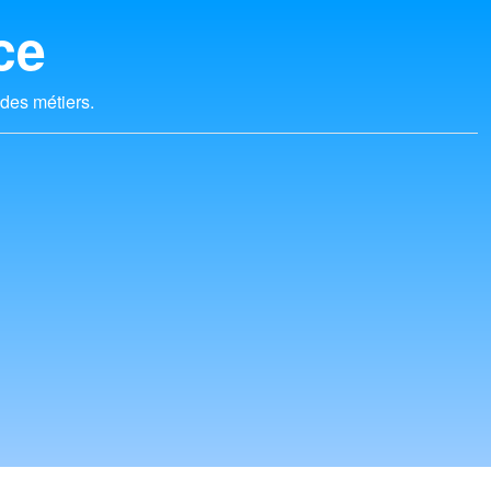
ce
 des métiers.