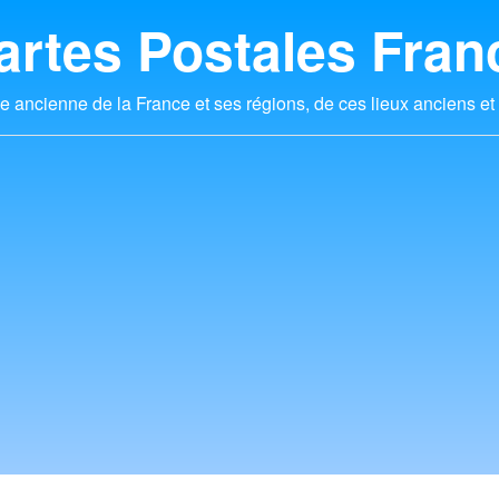
artes Postales Fran
e ancienne de la France et ses régions, de ces lieux anciens et