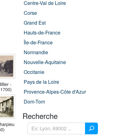
Centre-Val de Loire
Corse
Grand Est
Hauts-de-France
Île-de-France
Normandie
Nouvelle-Aquitaine
Occitanie
Pays de la Loire
llier -
01700)
Provence-Alpes-Côte d'Azur
Dom-Tom
Recherche
harpieu
50)