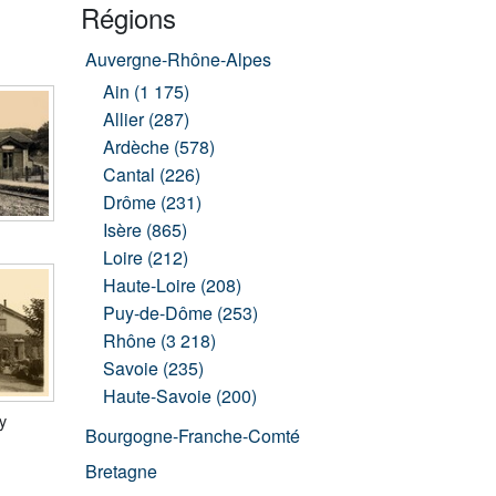
Régions
Auvergne-Rhône-Alpes
Ain (1 175)
Allier (287)
Ardèche (578)
Cantal (226)
Drôme (231)
Isère (865)
Loire (212)
Haute-Loire (208)
Puy-de-Dôme (253)
Rhône (3 218)
Savoie (235)
Haute-Savoie (200)
y
Bourgogne-Franche-Comté
Bretagne