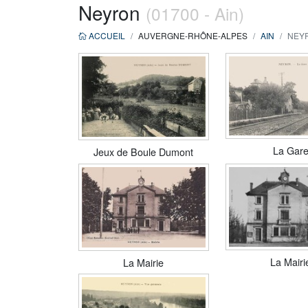
Neyron
(01700 - Ain)
ACCUEIL
AUVERGNE-RHÔNE-ALPES
AIN
NEYR
La Gar
Jeux de Boule Dumont
La Mairi
La Mairie