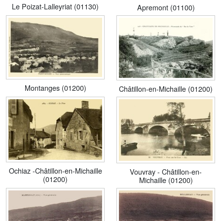
Le Poizat-Lalleyriat (01130)
Apremont (01100)
Montanges (01200)
Châtillon-en-Michaille (01200)
Ochiaz -Châtillon-en-Michaille
Vouvray - Châtillon-en-
(01200)
Michaille (01200)