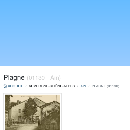
Plagne
(01130 - Ain)
ACCUEIL
AUVERGNE-RHÔNE-ALPES
AIN
PLAGNE (01130)