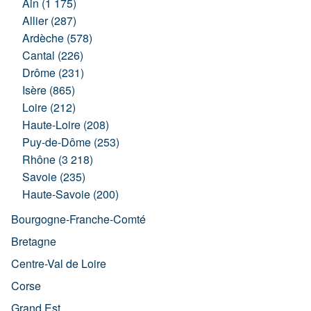
Ain (1 175)
Allier (287)
Ardèche (578)
Cantal (226)
Drôme (231)
Isère (865)
Loire (212)
Haute-Loire (208)
Puy-de-Dôme (253)
Rhône (3 218)
Savoie (235)
Haute-Savoie (200)
Bourgogne-Franche-Comté
Bretagne
Centre-Val de Loire
Corse
Grand Est