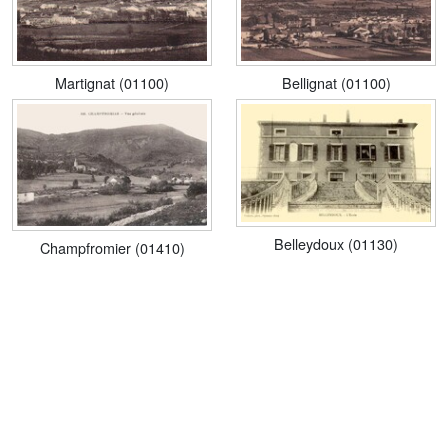
Martignat (01100)
Bellignat (01100)
Belleydoux (01130)
Champfromier (01410)