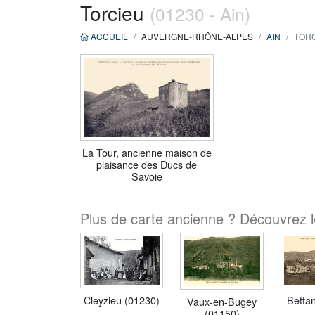
Torcieu
(01230 - Ain)
ACCUEIL
AUVERGNE-RHÔNE-ALPES
AIN
TORC
La Tour, ancienne maison de
plaisance des Ducs de
Savoie
Plus de carte ancienne ? Découvrez le
Cleyzieu (01230)
Betta
Vaux-en-Bugey
(01150)