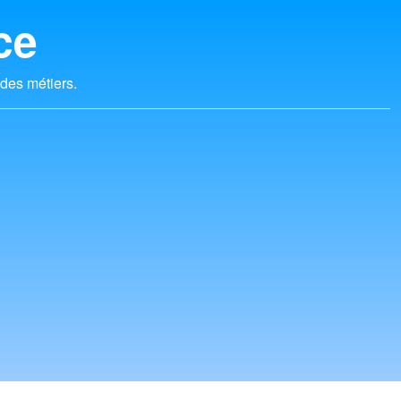
ce
 des métiers.