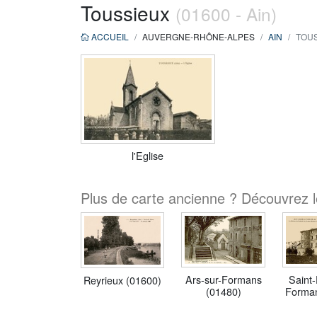
Toussieux
(01600 - Ain)
ACCUEIL
AUVERGNE-RHÔNE-ALPES
AIN
TOUS
l'Eglise
Plus de carte ancienne ? Découvrez l
Saint-
Ars-sur-Formans
Reyrieux (01600)
Forman
(01480)