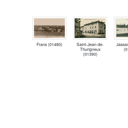
Frans (01480)
Jassan
Saint-Jean-de-
(0
Thurigneux
(01390)