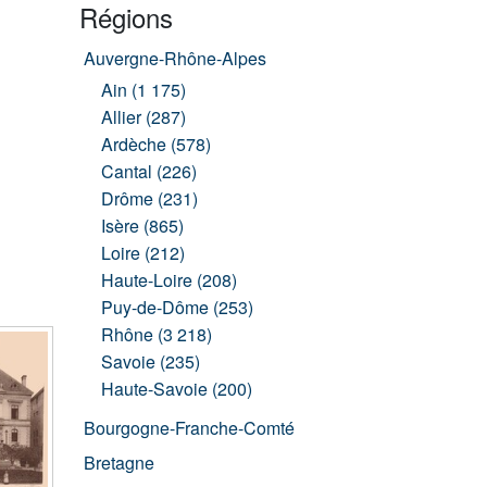
Régions
Auvergne-Rhône-Alpes
Ain (1 175)
Allier (287)
Ardèche (578)
Cantal (226)
Drôme (231)
Isère (865)
Loire (212)
Haute-Loire (208)
Puy-de-Dôme (253)
Rhône (3 218)
Savoie (235)
Haute-Savoie (200)
Bourgogne-Franche-Comté
Bretagne