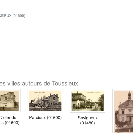
SIEUX (01600)
es villes autours de Toussieux
Didier-de-
Parcieux (01600)
Savigneux
s (01600)
(01480)