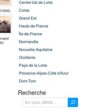
Centre-Val de Loire
Corse
(01600)
Grand Est
Hauts-de-France
Île-de-France
ernard
Normandie
00)
Nouvelle-Aquitaine
Occitanie
Pays de la Loire
Provence-Alpes-Côte d'Azur
Dom-Tom
Recherche