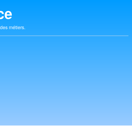
ce
 des métiers.