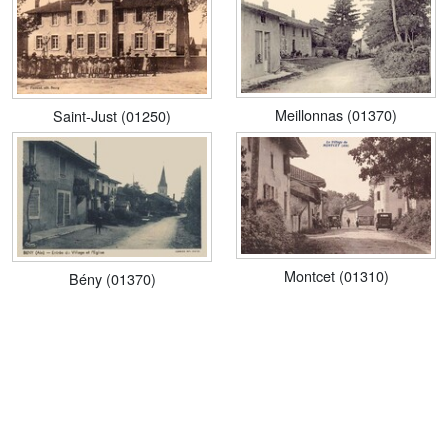
Meillonnas (01370)
Saint-Just (01250)
Montcet (01310)
Bény (01370)