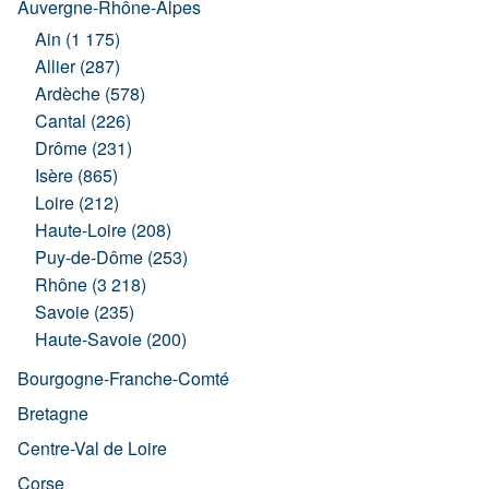
Auvergne-Rhône-Alpes
Ain (1 175)
Allier (287)
Ardèche (578)
Cantal (226)
Drôme (231)
Isère (865)
Loire (212)
Haute-Loire (208)
Puy-de-Dôme (253)
Rhône (3 218)
Savoie (235)
Haute-Savoie (200)
Bourgogne-Franche-Comté
Bretagne
Centre-Val de Loire
Corse