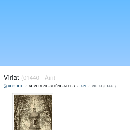
Viriat
(01440 - Ain)
ACCUEIL
AUVERGNE-RHÔNE-ALPES
AIN
VIRIAT (01440)