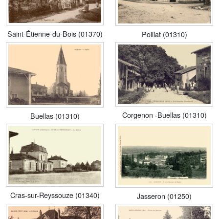
Saint-Étienne-du-Bois (01370)
Polliat (01310)
Corgenon -Buellas (01310)
Buellas (01310)
Cras-sur-Reyssouze (01340)
Jasseron (01250)