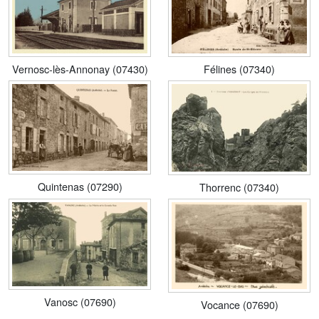
Vernosc-lès-Annonay (07430)
Félines (07340)
Quintenas (07290)
Thorrenc (07340)
Vanosc (07690)
Vocance (07690)