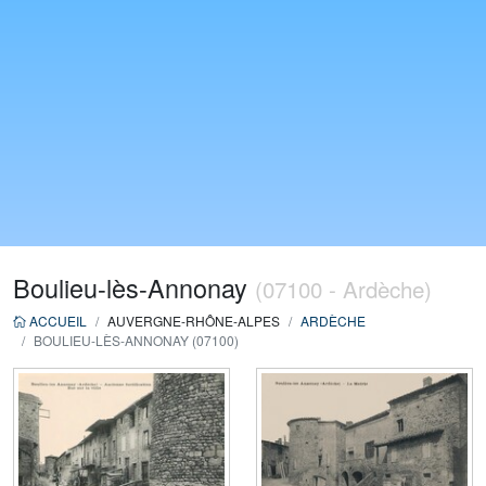
Boulieu-lès-Annonay
(07100 - Ardèche)
ACCUEIL
AUVERGNE-RHÔNE-ALPES
ARDÈCHE
BOULIEU-LÈS-ANNONAY (07100)