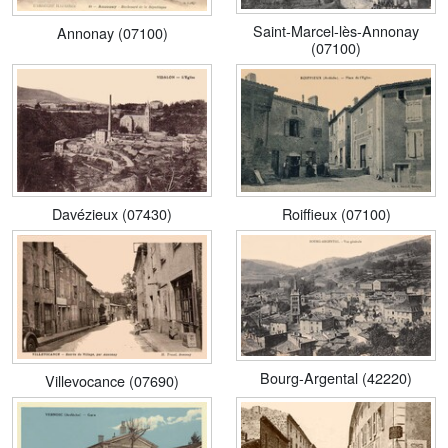
Saint-Marcel-lès-Annonay
Annonay (07100)
(07100)
Davézieux (07430)
Roiffieux (07100)
Bourg-Argental (42220)
Villevocance (07690)