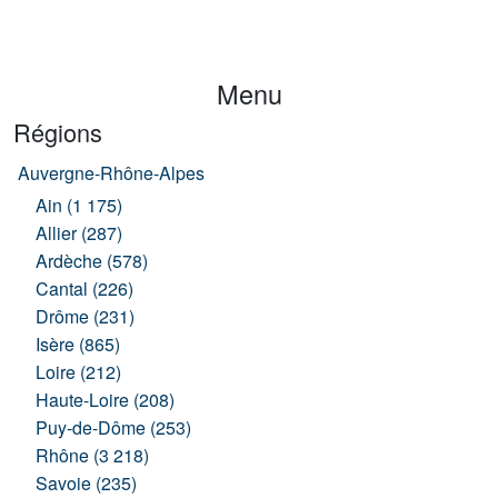
Menu
Régions
Auvergne-Rhône-Alpes
Ain (1 175)
Allier (287)
Ardèche (578)
Cantal (226)
Drôme (231)
Isère (865)
Loire (212)
Haute-Loire (208)
Puy-de-Dôme (253)
Rhône (3 218)
Savoie (235)