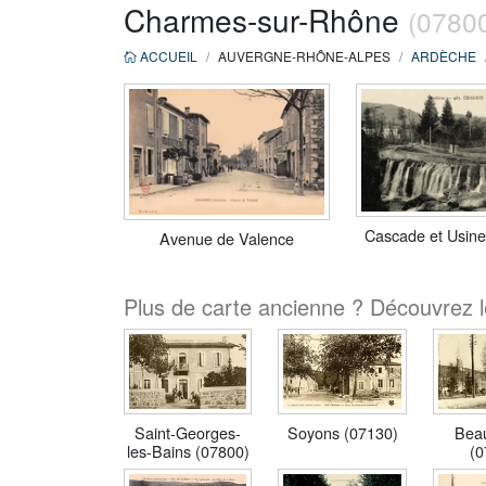
Charmes-sur-Rhône
(07800
ACCUEIL
AUVERGNE-RHÔNE-ALPES
ARDÈCHE
Cascade et Usine
Avenue de Valence
Plus de carte ancienne ? Découvrez 
Saint-Georges-
Soyons (07130)
Beau
les-Bains (07800)
(0