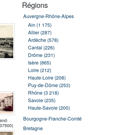
Régions
Auvergne-Rhône-Alpes
Ain (1 175)
Allier (287)
Ardèche (578)
Cantal (226)
Drôme (231)
Isère (865)
Loire (212)
Haute-Loire (208)
Puy-de-Dôme (253)
Rhône (3 218)
Savoie (235)
Haute-Savoie (200)
Bourgogne-Franche-Comté
and-
(07500)
Bretagne