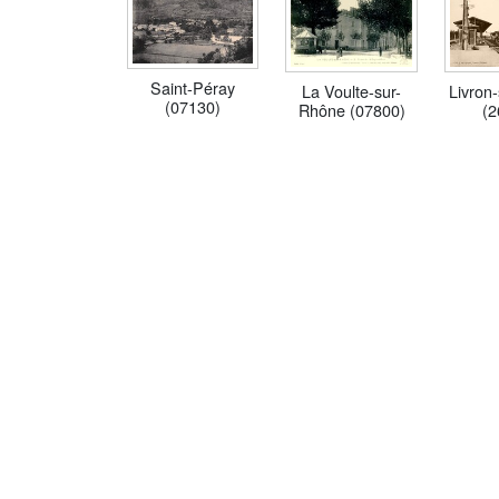
Saint-Péray
La Voulte-sur-
Livron
(07130)
Rhône (07800)
(2