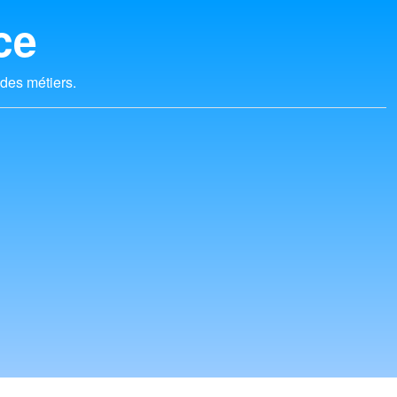
ce
 des métiers.