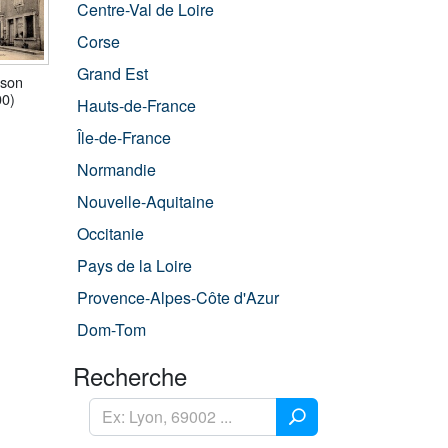
Centre-Val de Loire
Corse
Grand Est
ison
00)
Hauts-de-France
Île-de-France
Normandie
Nouvelle-Aquitaine
Occitanie
Pays de la Loire
Provence-Alpes-Côte d'Azur
Dom-Tom
Recherche