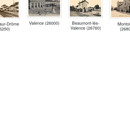
Valence (26000)
Beaumont-lès-
-sur-Drôme
Monto
Valence (26760)
6250)
(268