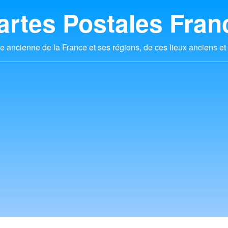
artes Postales Fran
e ancienne de la France et ses régions, de ces lieux anciens et