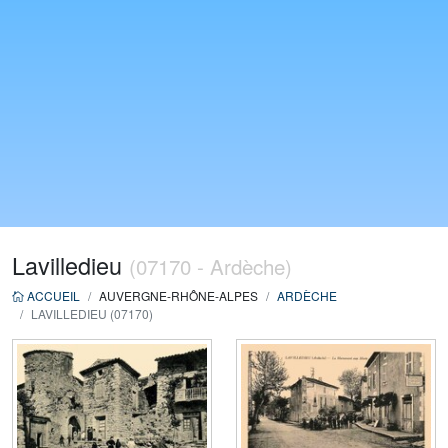
Lavilledieu
(07170 - Ardèche)
ACCUEIL
AUVERGNE-RHÔNE-ALPES
ARDÈCHE
LAVILLEDIEU (07170)