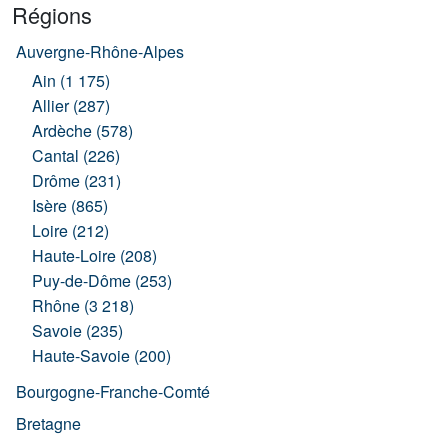
Régions
Auvergne-Rhône-Alpes
Ain (1 175)
Allier (287)
Ardèche (578)
Cantal (226)
Drôme (231)
Isère (865)
Loire (212)
Haute-Loire (208)
Puy-de-Dôme (253)
Rhône (3 218)
Savoie (235)
Haute-Savoie (200)
Bourgogne-Franche-Comté
Bretagne