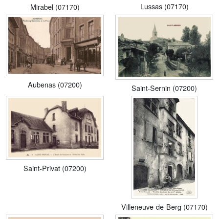
Lussas (07170)
Mirabel (07170)
Aubenas (07200)
Saint-Sernin (07200)
Saint-Privat (07200)
Villeneuve-de-Berg (07170)