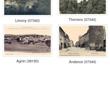
Thorrenc (07340)
Limony (07340)
Agnin (38150)
Andance (07340)