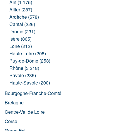
Ain (1 175)
Allier (287)
Ardèche (578)
Cantal (226)
Drôme (231)
Isère (865)
Loire (212)
Haute-Loire (208)
Puy-de-Dôme (253)
Rhône (3 218)
Savoie (235)
Haute-Savoie (200)
Bourgogne-Franche-Comté
Bretagne
Centre-Val de Loire
Corse
Grand Est