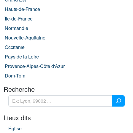
Hauts-de-France
Île-de-France
Normandie
Nouvelle-Aquitaine
Occitanie
Pays de la Loire
Provence-Alpes-Côte d'Azur
Dom-Tom
Recherche
Lieux dits
Église