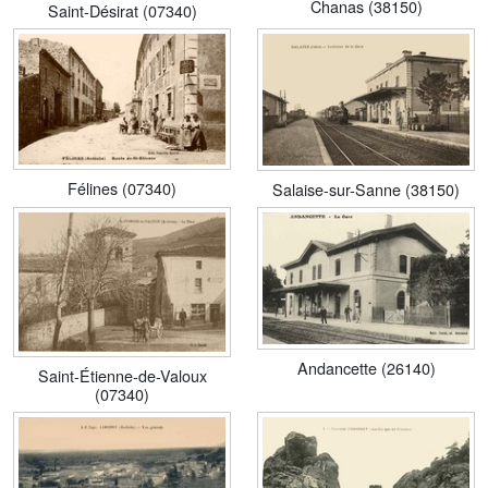
Chanas (38150)
Saint-Désirat (07340)
Félines (07340)
Salaise-sur-Sanne (38150)
Andancette (26140)
Saint-Étienne-de-Valoux
(07340)