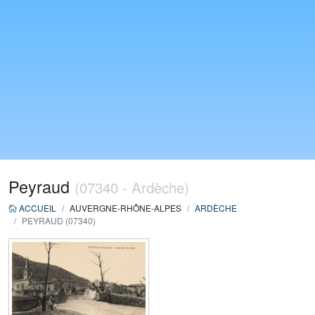
Peyraud
(07340 - Ardèche)
ACCUEIL
AUVERGNE-RHÔNE-ALPES
ARDÈCHE
PEYRAUD (07340)