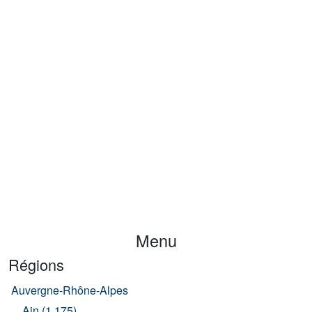
Menu
Régions
Auvergne-Rhône-Alpes
Ain (1 175)