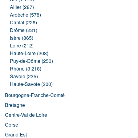
Allier (287)
Ardèche (578)
Cantal (226)
Drôme (231)
Isère (865)
Loire (212)
Haute-Loire (208)
Puy-de-Dôme (253)
Rhône (3 218)
Savoie (235)
Haute-Savoie (200)
Bourgogne-Franche-Comté
Bretagne
Centre-Val de Loire
Corse
Grand Est