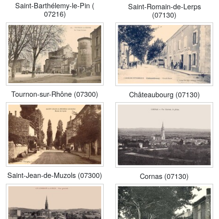
Saint-Barthélemy-le-Pin (
Saint-Romain-de-Lerps
07216)
(07130)
Tournon-sur-Rhône (07300)
Châteaubourg (07130)
Saint-Jean-de-Muzols (07300)
Cornas (07130)