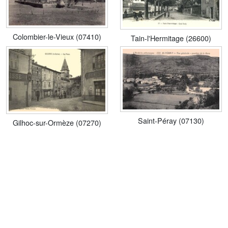
Colombier-le-Vieux (07410)
Tain-l'Hermitage (26600)
Saint-Péray (07130)
Gilhoc-sur-Ormèze (07270)