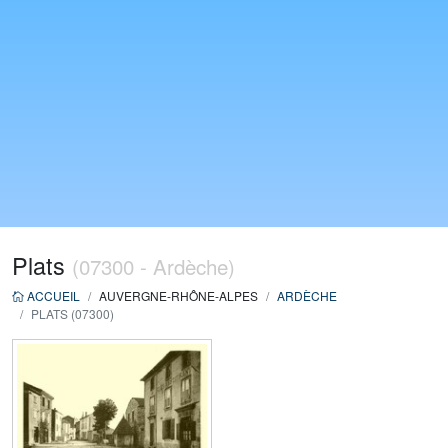
Plats
(07300 - Ardèche)
ACCUEIL
AUVERGNE-RHÔNE-ALPES
ARDÈCHE
PLATS (07300)