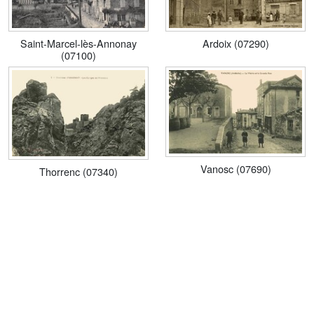
Saint-Marcel-lès-Annonay
Ardoix (07290)
(07100)
Vanosc (07690)
Thorrenc (07340)