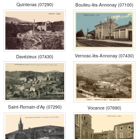
Quintenas (07290)
Boulieu-lès-Annonay (07100)
Vernosc-lès-Annonay (07430)
Davézieux (07430)
Saint-Romain-d'Ay (07290)
Vocance (07690)