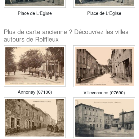
Place de L'Eglise
Place de L'Eglise
Plus de carte ancienne ? Découvrez les villes
autours de Roiffieux
Annonay (07100)
Villevocance (07690)