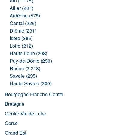
Ain (1 175)
Allier (287)
Ardèche (578)
Cantal (226)
Drôme (231)
Isère (865)
Loire (212)
Haute-Loire (208)
Puy-de-Dôme (253)
Rhône (3 218)
Savoie (235)
Haute-Savoie (200)
Bourgogne-Franche-Comté
Bretagne
Centre-Val de Loire
Corse
Grand Est