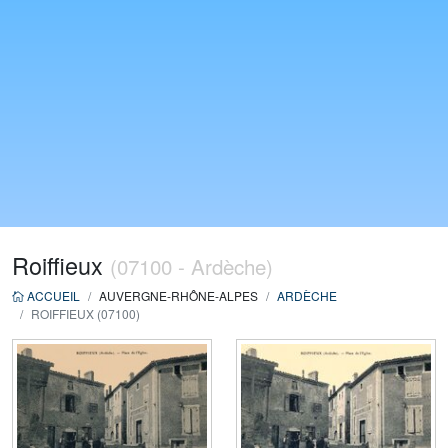
Roiffieux
(07100 - Ardèche)
ACCUEIL
AUVERGNE-RHÔNE-ALPES
ARDÈCHE
ROIFFIEUX (07100)