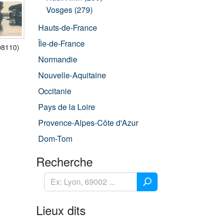
Vosges (279)
Hauts-de-France
Île-de-France
08110)
Normandie
Nouvelle-Aquitaine
Occitanie
Pays de la Loire
Provence-Alpes-Côte d'Azur
Dom-Tom
Recherche
Lieux dits