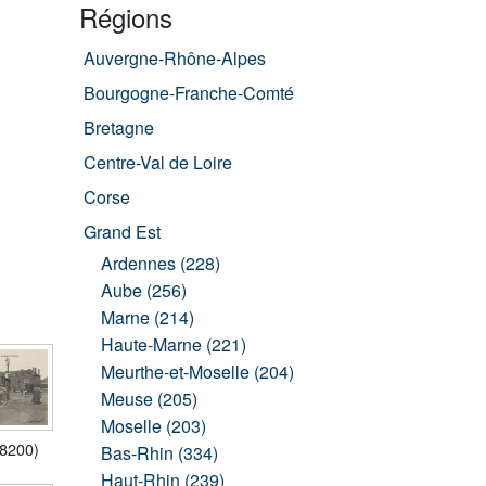
Régions
Auvergne-Rhône-Alpes
Bourgogne-Franche-Comté
Bretagne
Centre-Val de Loire
Corse
Grand Est
Ardennes (228)
Aube (256)
Marne (214)
Haute-Marne (221)
Meurthe-et-Moselle (204)
Meuse (205)
Moselle (203)
08200)
Bas-Rhin (334)
Haut-Rhin (239)