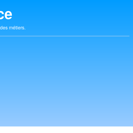
ce
 des métiers.