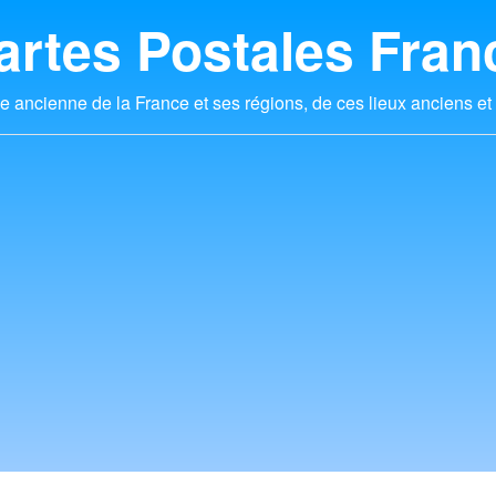
artes Postales Fran
e ancienne de la France et ses régions, de ces lieux anciens et