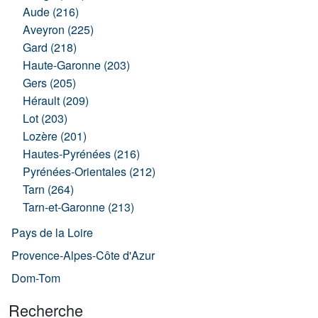
Aude (216)
Aveyron (225)
Gard (218)
Haute-Garonne (203)
Gers (205)
Hérault (209)
Lot (203)
Lozère (201)
Hautes-Pyrénées (216)
Pyrénées-Orientales (212)
Tarn (264)
Tarn-et-Garonne (213)
Pays de la Loire
Provence-Alpes-Côte d'Azur
Dom-Tom
Recherche