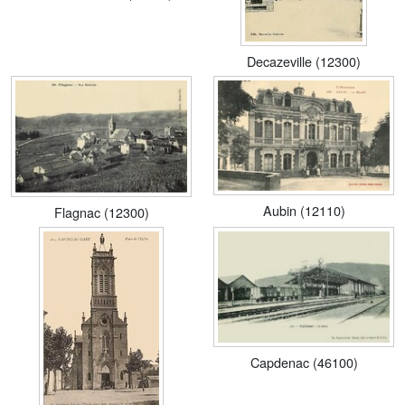
Decazeville (12300)
Aubin (12110)
Flagnac (12300)
Capdenac (46100)