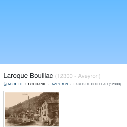
Laroque Bouillac
(12300 - Aveyron)
ACCUEIL
OCCITANIE
AVEYRON
LAROQUE BOUILLAC (12300)