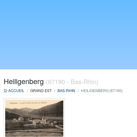
Heiligenberg
(67190 - Bas-Rhin)
ACCUEIL
GRAND EST
BAS-RHIN
HEILIGENBERG (67190)