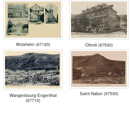
Wolxheim (67120)
Ottrott (67530)
Saint-Nabor (67530)
Wangenbourg-Engenthal
(67710)