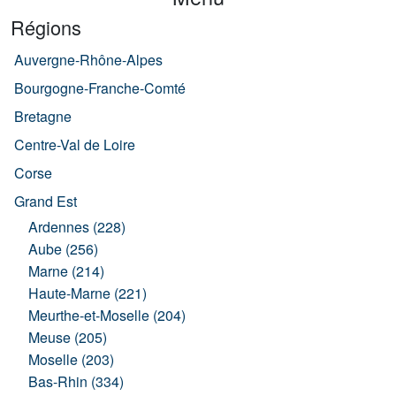
Régions
Auvergne-Rhône-Alpes
Bourgogne-Franche-Comté
Bretagne
Centre-Val de Loire
Corse
Grand Est
Ardennes (228)
Aube (256)
Marne (214)
Haute-Marne (221)
Meurthe-et-Moselle (204)
Meuse (205)
Moselle (203)
Bas-Rhin (334)