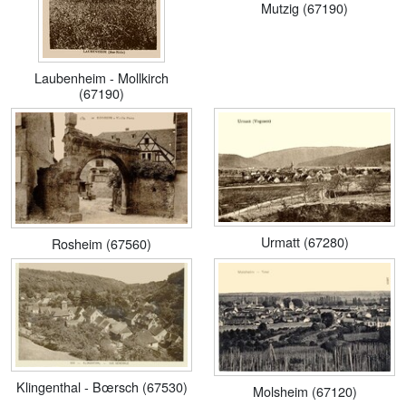
Mutzig (67190)
Laubenheim - Mollkirch
(67190)
Urmatt (67280)
Rosheim (67560)
Klingenthal - Bœrsch (67530)
Molsheim (67120)