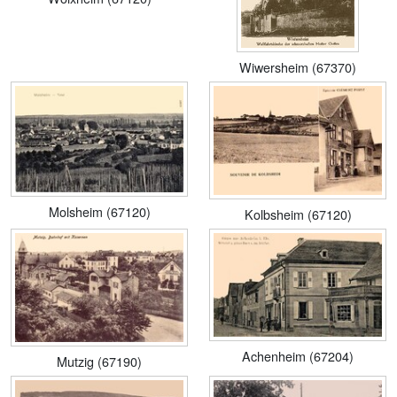
Wiwersheim (67370)
Molsheim (67120)
Kolbsheim (67120)
Achenheim (67204)
Mutzig (67190)