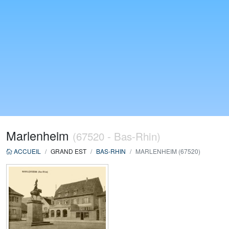
Marlenheim
(67520 - Bas-Rhin)
ACCUEIL
GRAND EST
BAS-RHIN
MARLENHEIM (67520)