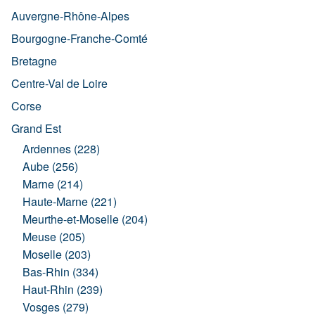
Auvergne-Rhône-Alpes
Bourgogne-Franche-Comté
Bretagne
Centre-Val de Loire
Corse
Grand Est
Ardennes (228)
Aube (256)
Marne (214)
Haute-Marne (221)
Meurthe-et-Moselle (204)
Meuse (205)
Moselle (203)
Bas-Rhin (334)
Haut-Rhin (239)
Vosges (279)