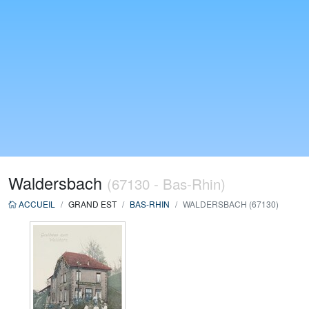
Waldersbach
(67130 - Bas-Rhin)
ACCUEIL
GRAND EST
BAS-RHIN
WALDERSBACH (67130)