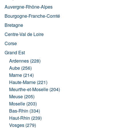
Auvergne-Rhône-Alpes
Bourgogne-Franche-Comté
Bretagne
Centre-Val de Loire
Corse
Grand Est
Ardennes (228)
Aube (256)
Marne (214)
Haute-Marne (221)
Meurthe-et-Moselle (204)
Meuse (205)
Moselle (203)
Bas-Rhin (334)
Haut-Rhin (239)
Vosges (279)