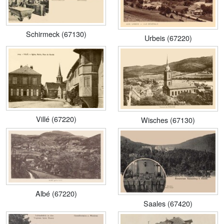
Schirmeck (67130)
Urbeis (67220)
Villé (67220)
Wisches (67130)
Albé (67220)
Saales (67420)