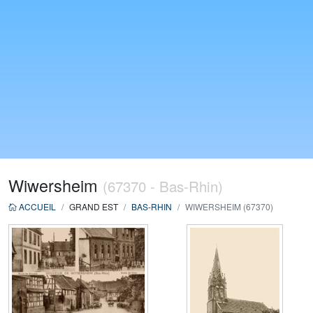
Wiwersheim
(67370 - Bas-Rhin)
ACCUEIL
GRAND EST
BAS-RHIN
WIWERSHEIM (67370)