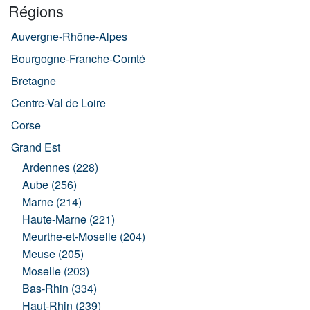
Régions
Auvergne-Rhône-Alpes
Bourgogne-Franche-Comté
Bretagne
Centre-Val de Loire
Corse
Grand Est
Ardennes (228)
Aube (256)
Marne (214)
Haute-Marne (221)
Meurthe-et-Moselle (204)
Meuse (205)
Moselle (203)
Bas-Rhin (334)
Haut-Rhin (239)