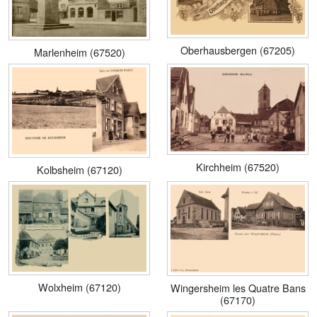
Oberhausbergen (67205)
Marlenheim (67520)
Kirchheim (67520)
Kolbsheim (67120)
Wolxheim (67120)
Wingersheim les Quatre Bans
(67170)