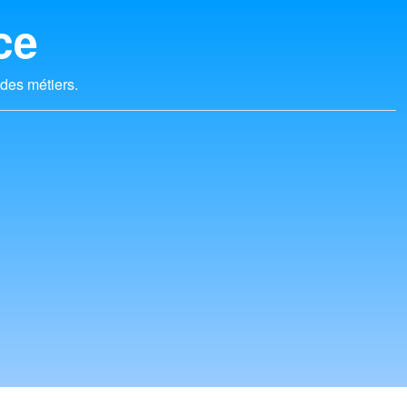
ce
 des métiers.