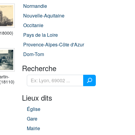
Normandie
Nouvelle-Aquitaine
Occitanie
(18000)
Pays de la Loire
Provence-Alpes-Côte d'Azur
Dom-Tom
Recherche
rtin-
(18110)
Lieux dits
Église
Gare
Mairie