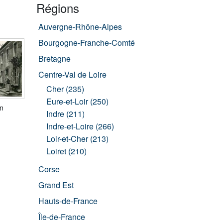
Régions
Auvergne-Rhône-Alpes
Bourgogne-Franche-Comté
Bretagne
Centre-Val de Loire
Cher (235)
Eure-et-Loir (250)
n
Indre (211)
Indre-et-Loire (266)
Loir-et-Cher (213)
Loiret (210)
Corse
Grand Est
Hauts-de-France
Île-de-France