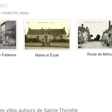
er)
E-THORETTE (18500)
Route de Mehu
 Fublesne
Mairie et École
s villes autours de Sainte-Thorette