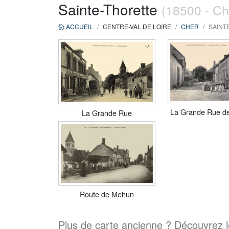
Sainte-Thorette
(18500 - Ch
ACCUEIL
CENTRE-VAL DE LOIRE
CHER
SAINT
La Grande Rue de
La Grande Rue
Route de Mehun
Plus de carte ancienne ? Découvrez le