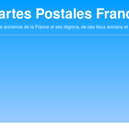
artes Postales Fran
e ancienne de la France et ses régions, de ces lieux anciens et