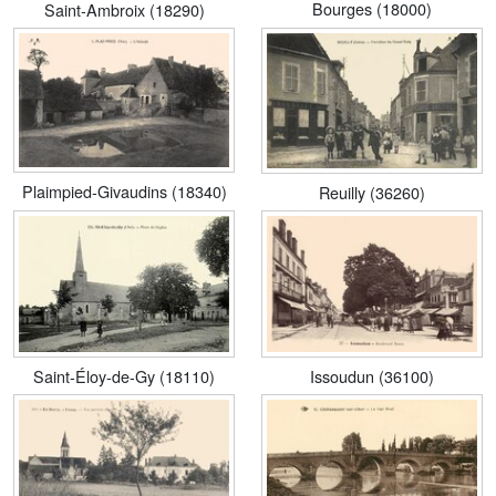
Bourges (18000)
Saint-Ambroix (18290)
Plaimpied-Givaudins (18340)
Reuilly (36260)
Saint-Éloy-de-Gy (18110)
Issoudun (36100)