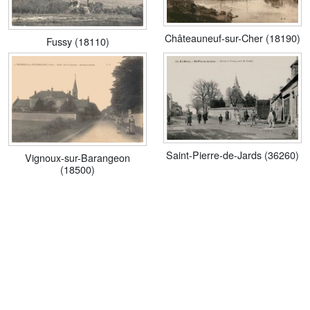
Châteauneuf-sur-Cher (18190)
Fussy (18110)
Saint-Pierre-de-Jards (36260)
Vignoux-sur-Barangeon
(18500)