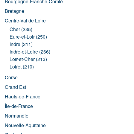
Bourgogne-Franche-Comté
Bretagne
Centre-Val de Loire
Cher (235)
Eure-et-Loir (250)
Indre (211)
Indre-et-Loire (266)
Loir-et-Cher (213)
Loiret (210)
Corse
Grand Est
Hauts-de-France
Île-de-France
Normandie
Nouvelle-Aquitaine