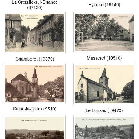
La Croisille-sur-Briance
Eyburie (19140)
(87130)
Masseret (19510)
Chamberet (19370)
Salon-la-Tour (19510)
Le Lonzac (19470)