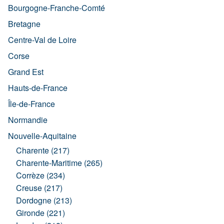
Bourgogne-Franche-Comté
Bretagne
Centre-Val de Loire
Corse
Grand Est
Hauts-de-France
Île-de-France
Normandie
Nouvelle-Aquitaine
Charente (217)
Charente-Maritime (265)
Corrèze (234)
Creuse (217)
Dordogne (213)
Gironde (221)