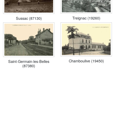
Treignac (19260)
Sussac (87130)
Chamboulive (19450)
Saint-Germain-les-Belles
(87380)