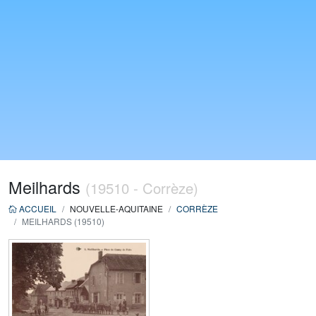
Meilhards
(19510 - Corrèze)
ACCUEIL
NOUVELLE-AQUITAINE
CORRÈZE
MEILHARDS (19510)