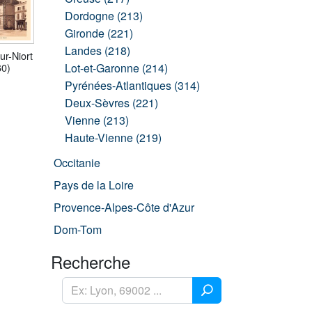
Dordogne (213)
Gironde (221)
Landes (218)
ur-Niort
Lot-et-Garonne (214)
60)
Pyrénées-Atlantiques (314)
Deux-Sèvres (221)
Vienne (213)
Haute-Vienne (219)
Occitanie
Pays de la Loire
Provence-Alpes-Côte d'Azur
Dom-Tom
Recherche