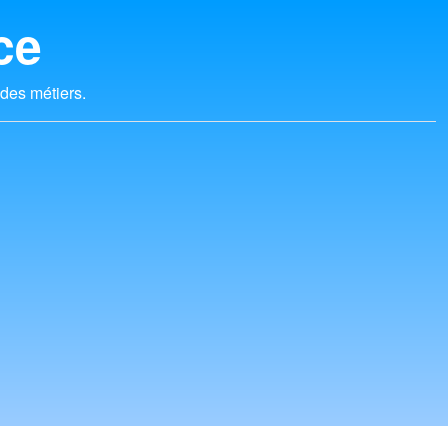
ce
 des métiers.