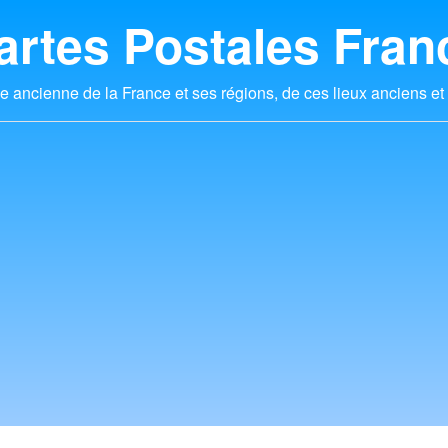
artes Postales Fran
e ancienne de la France et ses régions, de ces lieux anciens et