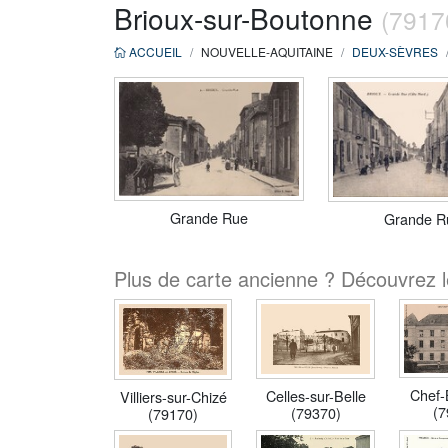
Brioux-sur-Boutonne
(7917
ACCUEIL
NOUVELLE-AQUITAINE
DEUX-SÈVRES
Grande Rue
Grande R
Plus de carte ancienne ? Découvrez l
Chef-
Celles-sur-Belle
Villiers-sur-Chizé
(7
(79370)
(79170)