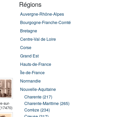
Régions
Auvergne-Rhône-Alpes
Bourgogne-Franche-Comté
Bretagne
Centre-Val de Loire
Corse
Grand Est
Hauts-de-France
Île-de-France
Normandie
Nouvelle-Aquitaine
Charente (217)
Charente-Maritime (265)
e-sur-
(17470)
Corrèze (234)
Creuse (217)