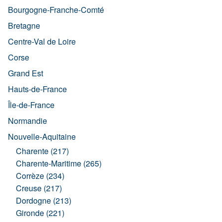
Bourgogne-Franche-Comté
Bretagne
Centre-Val de Loire
Corse
Grand Est
Hauts-de-France
Île-de-France
Normandie
Nouvelle-Aquitaine
Charente (217)
Charente-Maritime (265)
Corrèze (234)
Creuse (217)
Dordogne (213)
Gironde (221)