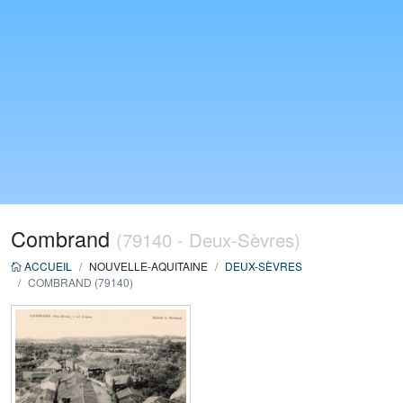
Combrand
(79140 - Deux-Sèvres)
ACCUEIL
NOUVELLE-AQUITAINE
DEUX-SÈVRES
COMBRAND (79140)