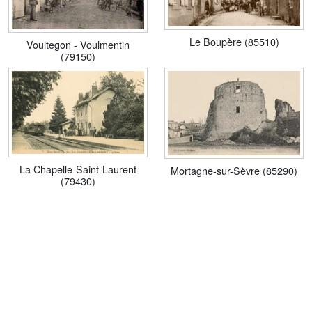
Le Boupère (85510)
Voultegon - Voulmentin
(79150)
La Chapelle-Saint-Laurent
Mortagne-sur-Sèvre (85290)
(79430)