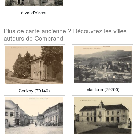
à vol d'oiseau
Plus de carte ancienne ? Découvrez les villes
autours de Combrand
Mauléon (79700)
Cerizay (79140)