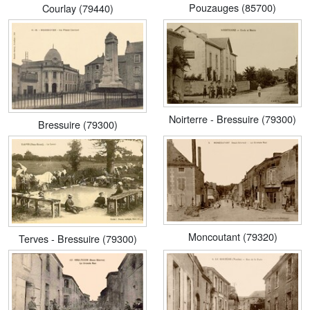
Pouzauges (85700)
Courlay (79440)
Noirterre - Bressuire (79300)
Bressuire (79300)
Moncoutant (79320)
Terves - Bressuire (79300)