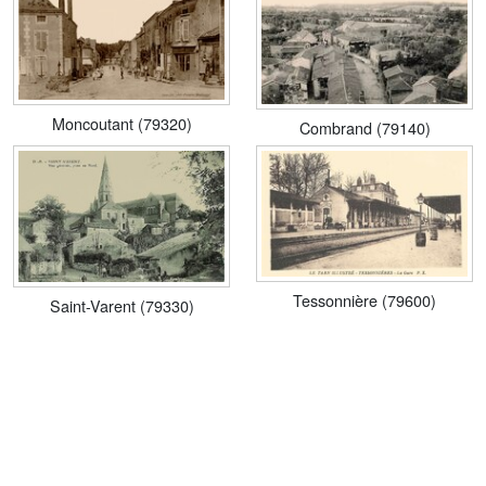
Moncoutant (79320)
Combrand (79140)
Tessonnière (79600)
Saint-Varent (79330)