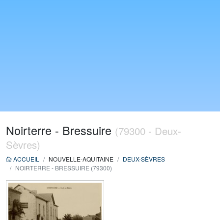
Noirterre - Bressuire
(79300 - Deux-
Sèvres)
ACCUEIL
NOUVELLE-AQUITAINE
DEUX-SÈVRES
NOIRTERRE - BRESSUIRE (79300)