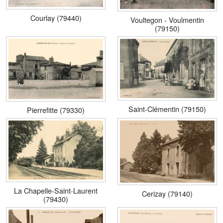
Courlay (79440)
Voultegon - Voulmentin
(79150)
Saint-Clémentin (79150)
Pierrefitte (79330)
La Chapelle-Saint-Laurent
Cerizay (79140)
(79430)