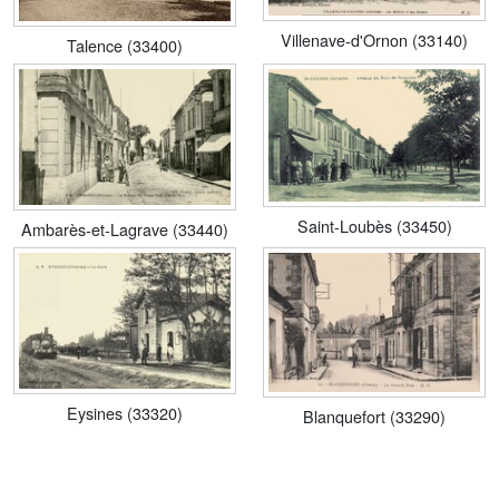
Villenave-d'Ornon (33140)
Talence (33400)
Saint-Loubès (33450)
Ambarès-et-Lagrave (33440)
Eysines (33320)
Blanquefort (33290)