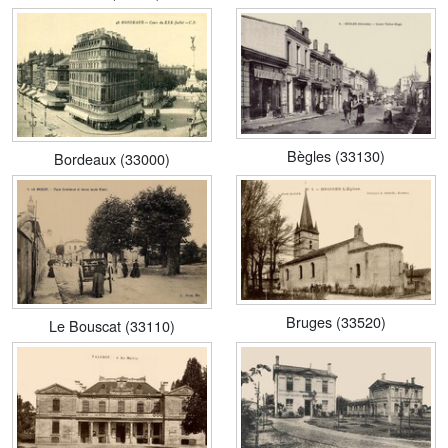
Bègles (33130)
Bordeaux (33000)
Bruges (33520)
Le Bouscat (33110)