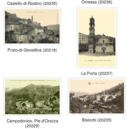
Omessa (20236)
Castello-di-Rostino (20235)
Prato-di-Giovellina (20218)
La Porta (20237)
Bisinchi (20235)
Campodonico, Pie-d'Orezza
(20229)