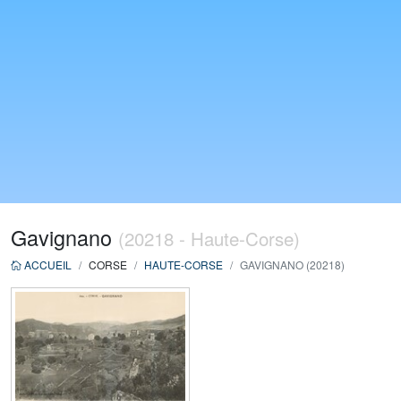
Gavignano
(20218 - Haute-Corse)
ACCUEIL
CORSE
HAUTE-CORSE
GAVIGNANO (20218)