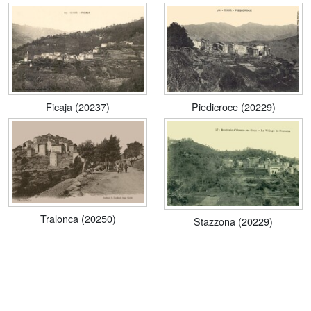
Ficaja (20237)
Piedicroce (20229)
Tralonca (20250)
Stazzona (20229)