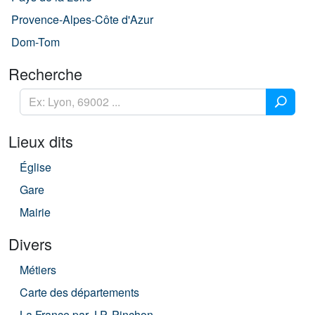
Provence-Alpes-Côte d'Azur
Dom-Tom
Recherche
Lieux dits
Église
Gare
Mairie
Divers
Métiers
Carte des départements
La France par J.P. Pinchon