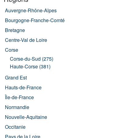
Auvergne-Rhône-Alpes
Bourgogne-Franche-Comté
Bretagne
Centre-Val de Loire
Corse
Corse-du-Sud (275)
Haute-Corse (381)
Grand Est
Hauts-de-France
Île-de-France
Normandie
Nouvelle-Aquitaine
Occitanie
Pays de la Loire