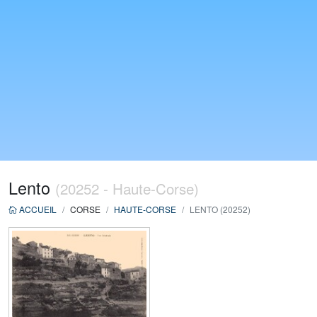
Lento
(20252 - Haute-Corse)
ACCUEIL
CORSE
HAUTE-CORSE
LENTO (20252)