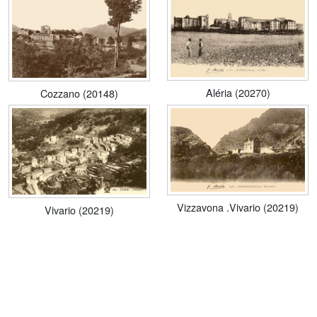
Aléria (20270)
Cozzano (20148)
Vizzavona .Vivario (20219)
Vivario (20219)