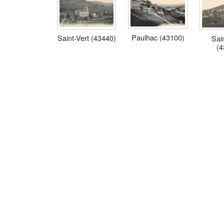
Paulhac (43100)
Saint-Vert (43440)
Sain
(4