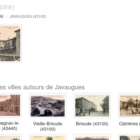
oire)
RE
JAVAUGUES (43100)
es villes autours de Javaugues
agnac-le-
Brioude (43100)
Cistrières
Vieille-Brioude
 (43440)
(43100)