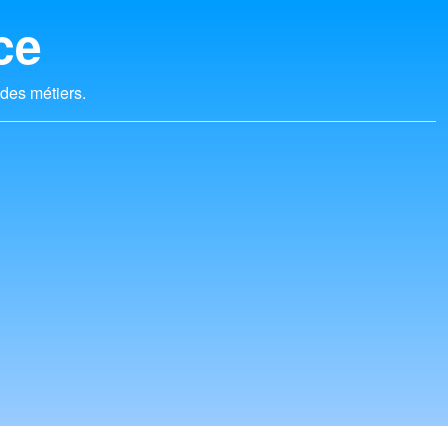
ce
 des métiers.