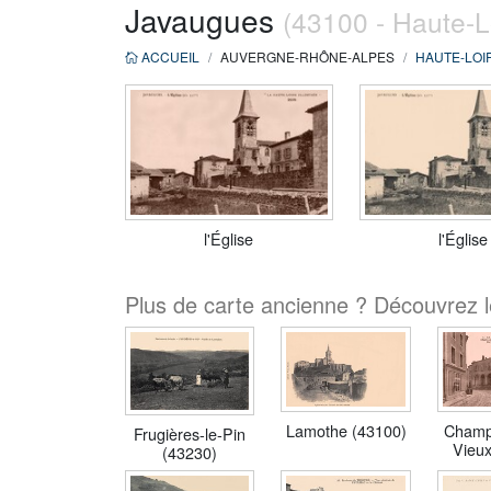
Javaugues
(43100 - Haute-L
ACCUEIL
AUVERGNE-RHÔNE-ALPES
HAUTE-LOI
l'Église
l'Église
Plus de carte ancienne ? Découvrez l
Lamothe (43100)
Champ
Frugières-le-Pin
Vieux
(43230)