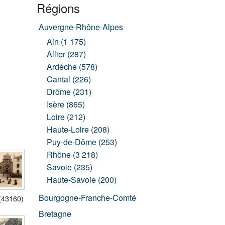
Régions
Auvergne-Rhône-Alpes
Ain (1 175)
Allier (287)
Ardèche (578)
Cantal (226)
Drôme (231)
Isère (865)
Loire (212)
Haute-Loire (208)
Puy-de-Dôme (253)
Rhône (3 218)
Savoie (235)
Haute-Savoie (200)
Bourgogne-Franche-Comté
 (43160)
Bretagne