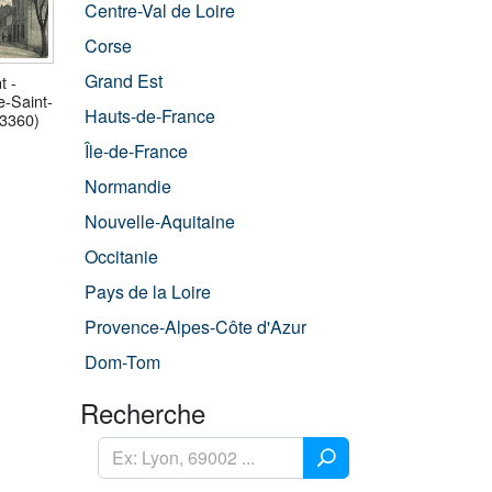
Centre-Val de Loire
Corse
Grand Est
t -
-Saint-
Hauts-de-France
43360)
Île-de-France
Normandie
Nouvelle-Aquitaine
Occitanie
Pays de la Loire
Provence-Alpes-Côte d'Azur
Dom-Tom
Recherche