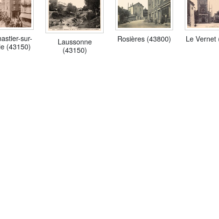
astier-sur-
Rosières (43800)
Le Vernet 
Laussonne
le (43150)
(43150)