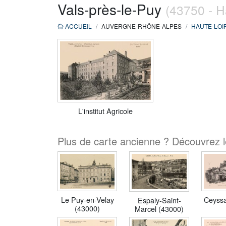
Vals-près-le-Puy
(43750 - H
ACCUEIL
AUVERGNE-RHÔNE-ALPES
HAUTE-LOI
L'institut Agricole
Plus de carte ancienne ? Découvrez le
Le Puy-en-Velay
Ceyssa
Espaly-Saint-
(43000)
Marcel (43000)