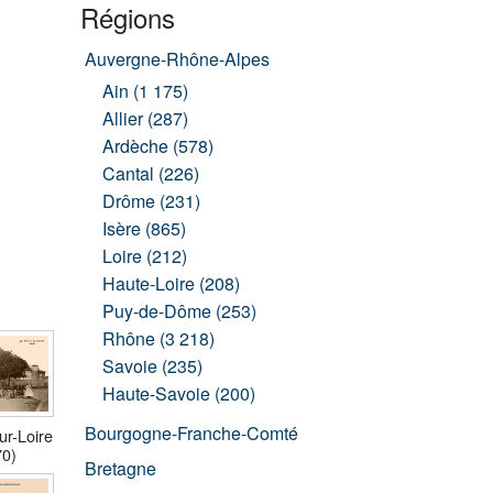
Régions
Auvergne-Rhône-Alpes
Ain (1 175)
Allier (287)
Ardèche (578)
Cantal (226)
Drôme (231)
Isère (865)
Loire (212)
Haute-Loire (208)
Puy-de-Dôme (253)
Rhône (3 218)
Savoie (235)
Haute-Savoie (200)
Bourgogne-Franche-Comté
ur-Loire
70)
Bretagne