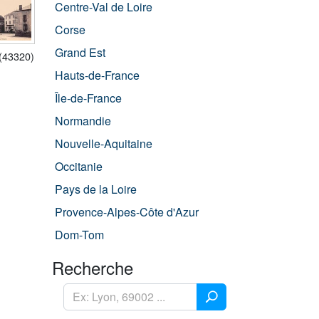
Centre-Val de Loire
Corse
Grand Est
(43320)
Hauts-de-France
Île-de-France
Normandie
Nouvelle-Aquitaine
Occitanie
Pays de la Loire
Provence-Alpes-Côte d'Azur
Dom-Tom
Recherche