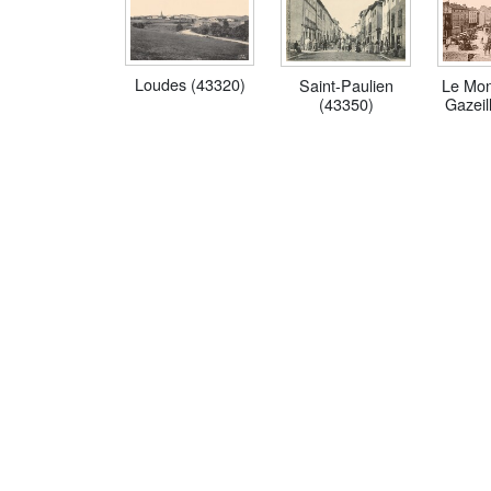
Loudes (43320)
Saint-Paulien
Le Mon
(43350)
Gazeil