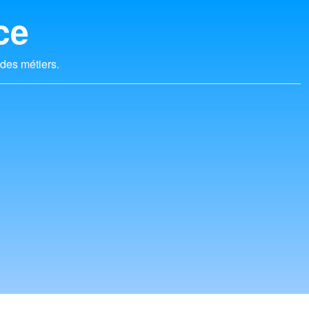
ce
 des métiers.