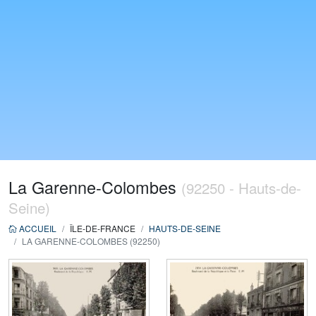
La Garenne-Colombes
(92250 - Hauts-de-
Seine)
ACCUEIL
ÎLE-DE-FRANCE
HAUTS-DE-SEINE
LA GARENNE-COLOMBES (92250)