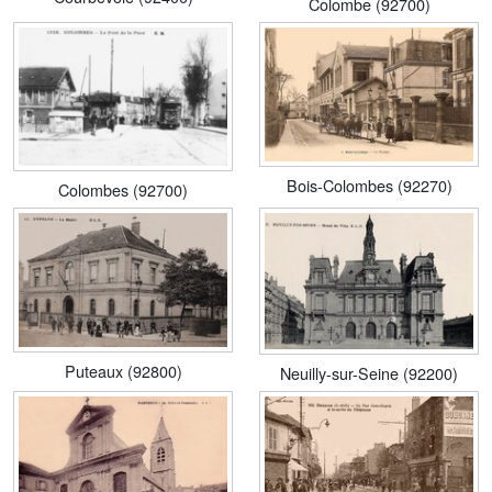
Colombe (92700)
Bois-Colombes (92270)
Colombes (92700)
Puteaux (92800)
Neuilly-sur-Seine (92200)