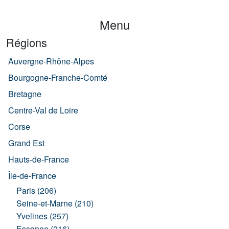
Menu
Régions
Auvergne-Rhône-Alpes
Bourgogne-Franche-Comté
Bretagne
Centre-Val de Loire
Corse
Grand Est
Hauts-de-France
Île-de-France
Paris (206)
Seine-et-Marne (210)
Yvelines (257)
Essonne (216)