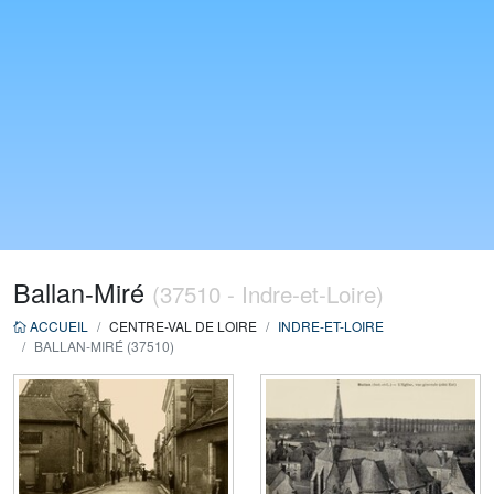
Ballan-Miré
(37510 - Indre-et-Loire)
ACCUEIL
CENTRE-VAL DE LOIRE
INDRE-ET-LOIRE
BALLAN-MIRÉ (37510)