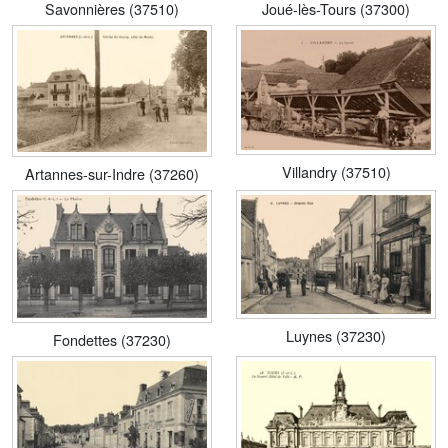
Savonnières (37510)
Joué-lès-Tours (37300)
Villandry (37510)
Artannes-sur-Indre (37260)
Luynes (37230)
Fondettes (37230)