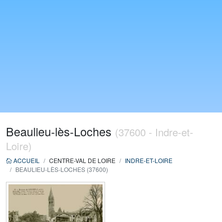
Beaulieu-lès-Loches
(37600 - Indre-et-
Loire)
ACCUEIL
CENTRE-VAL DE LOIRE
INDRE-ET-LOIRE
BEAULIEU-LÈS-LOCHES (37600)