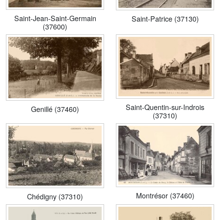
Saint-Jean-Saint-Germain
Saint-Patrice (37130)
(37600)
Saint-Quentin-sur-Indrois
Genillé (37460)
(37310)
Montrésor (37460)
Chédigny (37310)