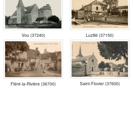
Vou (37240)
Luzillé (37150)
Saint-Flovier (37600)
Fléré-la-Rivière (36700)