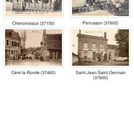
Perrusson (37600)
Chenonceaux (37150)
Céré-la-Ronde (37460)
Saint-Jean-Saint-Germain
(37600)