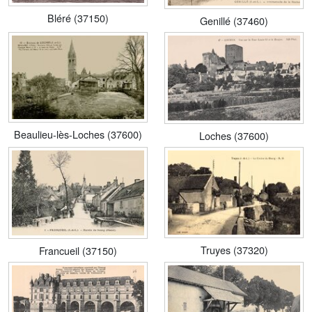
Bléré (37150)
Genillé (37460)
Beaulieu-lès-Loches (37600)
Loches (37600)
Truyes (37320)
Francueil (37150)