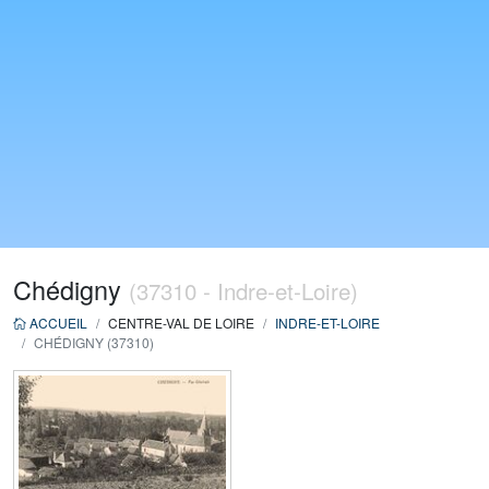
Chédigny
(37310 - Indre-et-Loire)
ACCUEIL
CENTRE-VAL DE LOIRE
INDRE-ET-LOIRE
CHÉDIGNY (37310)