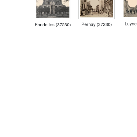
Luyne
Pernay (37230)
Fondettes (37230)