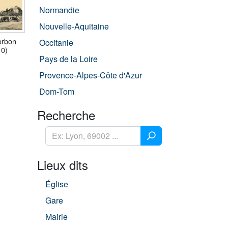
Normandie
Nouvelle-Aquitaine
orbon
Occitanie
10)
Pays de la Loire
Provence-Alpes-Côte d'Azur
Dom-Tom
Recherche
Lieux dits
Église
Gare
Mairie