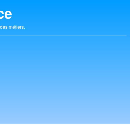
ce
 des métiers.