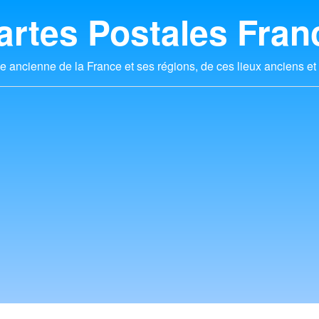
artes Postales Fran
e ancienne de la France et ses régions, de ces lieux anciens et