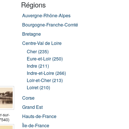
Régions
Auvergne-Rhône-Alpes
Bourgogne-Franche-Comté
Bretagne
Centre-Val de Loire
Cher (235)
Eure-et-Loir (250)
Indre (211)
Indre-et-Loire (266)
Loir-et-Cher (213)
Loiret (210)
Corse
Grand Est
r-sur-
Hauts-de-France
7540)
Île-de-France