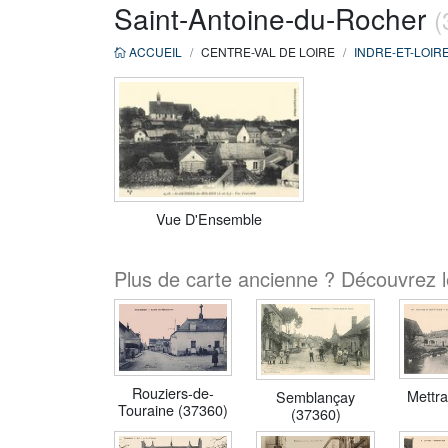
Saint-Antoine-du-Rocher
(
ACCUEIL
CENTRE-VAL DE LOIRE
INDRE-ET-LOIR
Vue D'Ensemble
Plus de carte ancienne ? Découvrez l
Rouziers-de-
Mettr
Semblançay
Touraine (37360)
(37360)