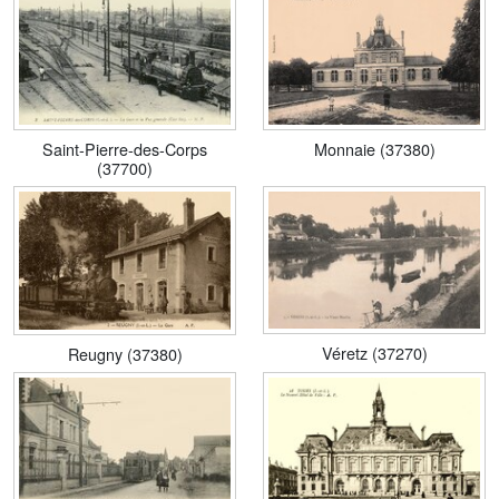
Saint-Pierre-des-Corps
Monnaie (37380)
(37700)
Véretz (37270)
Reugny (37380)