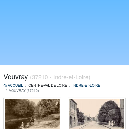
Vouvray
(37210 - Indre-et-Loire)
ACCUEIL
CENTRE-VAL DE LOIRE
INDRE-ET-LOIRE
VOUVRAY (37210)