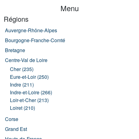
Menu
Régions
Auvergne-Rhône-Alpes
Bourgogne-Franche-Comté
Bretagne
Centre-Val de Loire
Cher (235)
Eure-et-Loir (250)
Indre (211)
Indre-et-Loire (266)
Loir-et-Cher (213)
Loiret (210)
Corse
Grand Est
Hauts-de-France