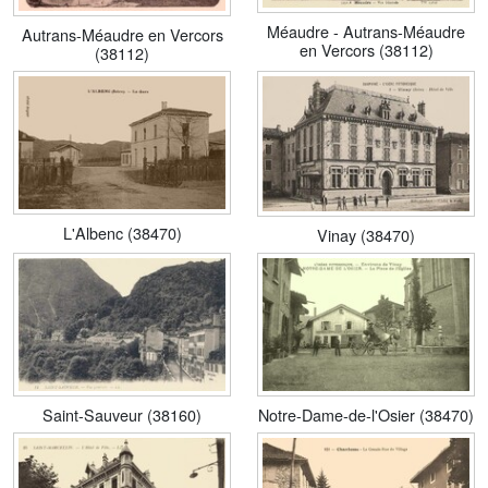
Méaudre - Autrans-Méaudre
Autrans-Méaudre en Vercors
en Vercors (38112)
(38112)
L'Albenc (38470)
Vinay (38470)
Notre-Dame-de-l'Osier (38470)
Saint-Sauveur (38160)