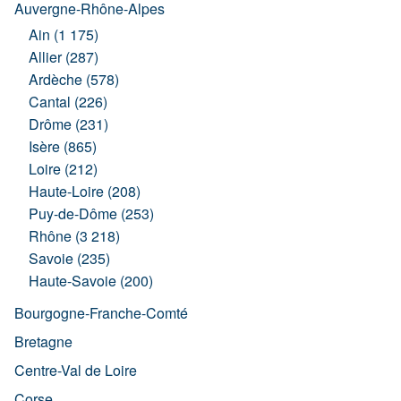
Auvergne-Rhône-Alpes
Ain (1 175)
Allier (287)
Ardèche (578)
Cantal (226)
Drôme (231)
Isère (865)
Loire (212)
Haute-Loire (208)
Puy-de-Dôme (253)
Rhône (3 218)
Savoie (235)
Haute-Savoie (200)
Bourgogne-Franche-Comté
Bretagne
Centre-Val de Loire
Corse