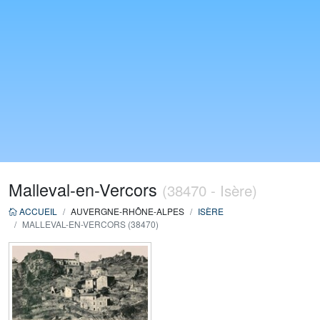
Malleval-en-Vercors
(38470 - Isère)
ACCUEIL
AUVERGNE-RHÔNE-ALPES
ISÈRE
MALLEVAL-EN-VERCORS (38470)