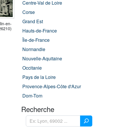
Centre-Val de Loire
Corse
Grand Est
lin-en-
(26210)
Hauts-de-France
Île-de-France
Normandie
Nouvelle-Aquitaine
Occitanie
Pays de la Loire
Provence-Alpes-Côte d'Azur
Dom-Tom
Recherche