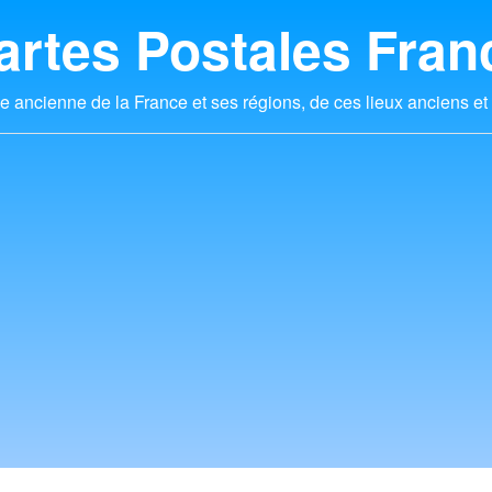
artes Postales Fran
e ancienne de la France et ses régions, de ces lieux anciens et