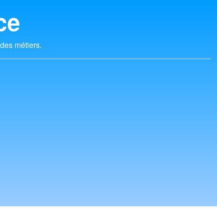
ce
 des métiers.