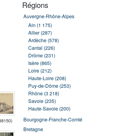
Régions
Auvergne-Rhône-Alpes
Ain (1 175)
Allier (287)
Ardèche (578)
Cantal (226)
Drôme (231)
Isère (865)
Loire (212)
Haute-Loire (208)
Puy-de-Dôme (253)
Rhône (3 218)
Savoie (235)
Haute-Savoie (200)
Bourgogne-Franche-Comté
38150)
Bretagne