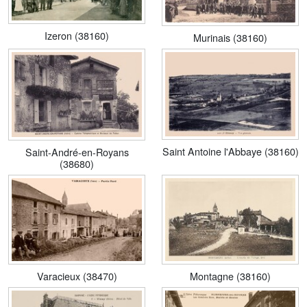
Izeron (38160)
Murinais (38160)
Saint Antoine l'Abbaye (38160)
Saint-André-en-Royans
(38680)
Varacieux (38470)
Montagne (38160)