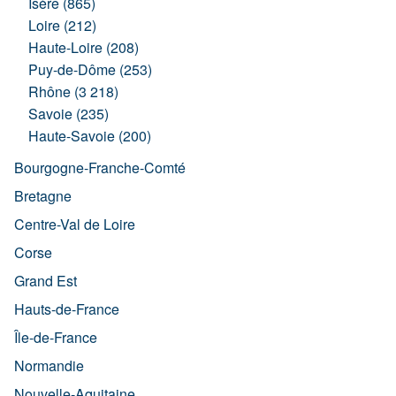
Isère (865)
Loire (212)
Haute-Loire (208)
Puy-de-Dôme (253)
Rhône (3 218)
Savoie (235)
Haute-Savoie (200)
Bourgogne-Franche-Comté
Bretagne
Centre-Val de Loire
Corse
Grand Est
Hauts-de-France
Île-de-France
Normandie
Nouvelle-Aquitaine