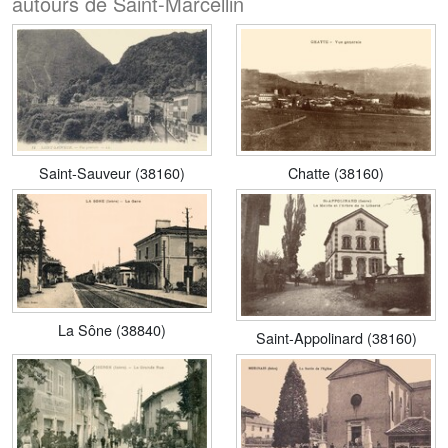
autours de Saint-Marcellin
Saint-Sauveur (38160)
Chatte (38160)
La Sône (38840)
Saint-Appolinard (38160)