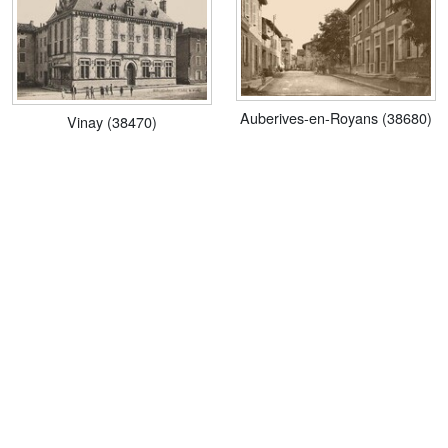
Auberives-en-Royans (38680)
Vinay (38470)