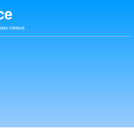
ce
 des métiers.