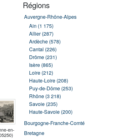
Régions
Auvergne-Rhône-Alpes
Ain (1 175)
Allier (287)
Ardèche (578)
Cantal (226)
Drôme (231)
Isère (865)
Loire (212)
Haute-Loire (208)
Puy-de-Dôme (253)
Rhône (3 218)
Savoie (235)
Haute-Savoie (200)
Bourgogne-Franche-Comté
nne-en-
Bretagne
(05250)