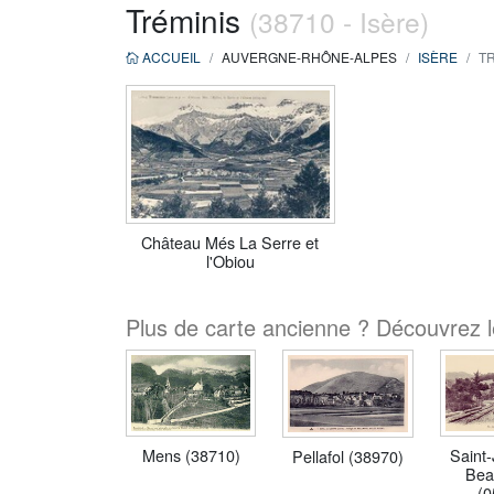
Tréminis
(38710 - Isère)
ACCUEIL
AUVERGNE-RHÔNE-ALPES
ISÈRE
TR
Château Més La Serre et
l'Obiou
Plus de carte ancienne ? Découvrez le
Mens (38710)
Saint-
Pellafol (38970)
Bea
(0