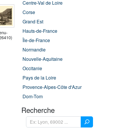
Centre-Val de Loire
Corse
Grand Est
Hauts-de-France
enu-
(26410)
Île-de-France
Normandie
Nouvelle-Aquitaine
Occitanie
Pays de la Loire
Provence-Alpes-Côte d'Azur
Dom-Tom
Recherche