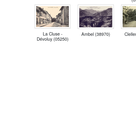
La Cluse -
Ambel (38970)
Clell
Dévoluy (05250)