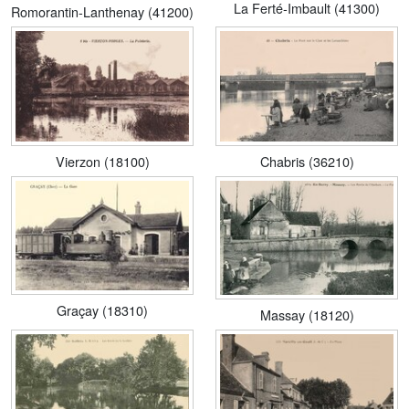
La Ferté-Imbault (41300)
Romorantin-Lanthenay (41200)
Vierzon (18100)
Chabris (36210)
Graçay (18310)
Massay (18120)