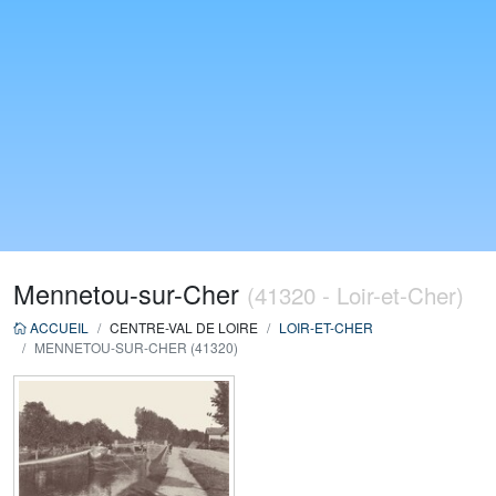
Mennetou-sur-Cher
(41320 - Loir-et-Cher)
ACCUEIL
CENTRE-VAL DE LOIRE
LOIR-ET-CHER
MENNETOU-SUR-CHER (41320)