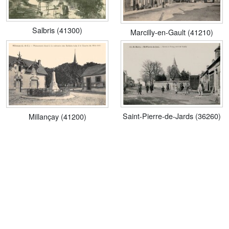
Salbris (41300)
Marcilly-en-Gault (41210)
Saint-Pierre-de-Jards (36260)
Millançay (41200)