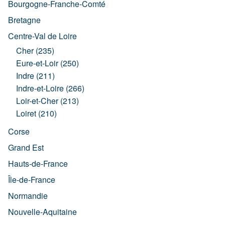
Bourgogne-Franche-Comté
Bretagne
Centre-Val de Loire
Cher (235)
Eure-et-Loir (250)
Indre (211)
Indre-et-Loire (266)
Loir-et-Cher (213)
Loiret (210)
Corse
Grand Est
Hauts-de-France
Île-de-France
Normandie
Nouvelle-Aquitaine