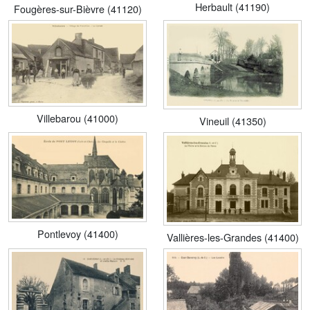
Herbault (41190)
Fougères-sur-Bièvre (41120)
Villebarou (41000)
Vineuil (41350)
Pontlevoy (41400)
Vallières-les-Grandes (41400)