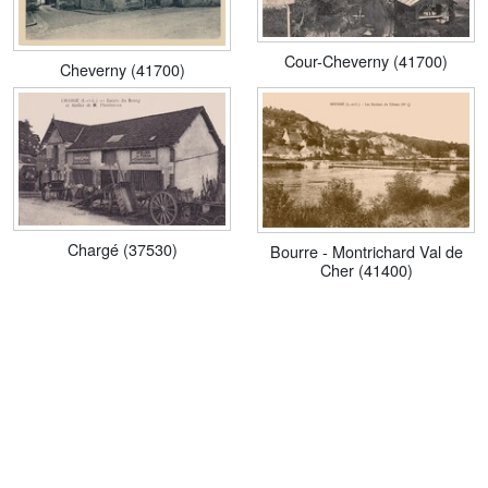
Cour-Cheverny (41700)
Cheverny (41700)
Chargé (37530)
Bourre - Montrichard Val de
Cher (41400)