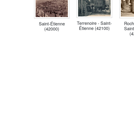
Terrenoire - Saint-
Roche
Saint-Étienne
Étienne (42100)
Sain
(42000)
(4