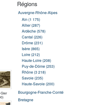
Régions
Auvergne-Rhône-Alpes
Ain (1 175)
Allier (287)
Ardèche (578)
Cantal (226)
Drôme (231)
Isère (865)
Loire (212)
Haute-Loire (208)
Puy-de-Dôme (253)
Rhône (3 218)
Savoie (235)
Haute-Savoie (200)
Bourgogne-Franche-Comté
-Gier
00)
Bretagne