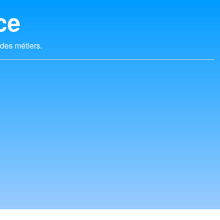
ce
 des métiers.