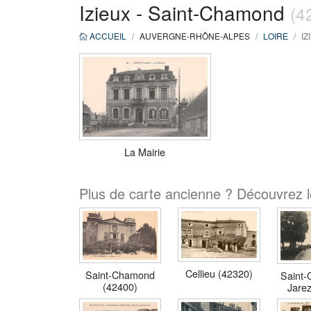
Izieux - Saint-Chamond
(4
ACCUEIL
AUVERGNE-RHÔNE-ALPES
LOIRE
IZ
La Mairie
Plus de carte ancienne ? Découvrez l
Cellieu (42320)
Saint-Chamond
Saint-
(42400)
Jarez