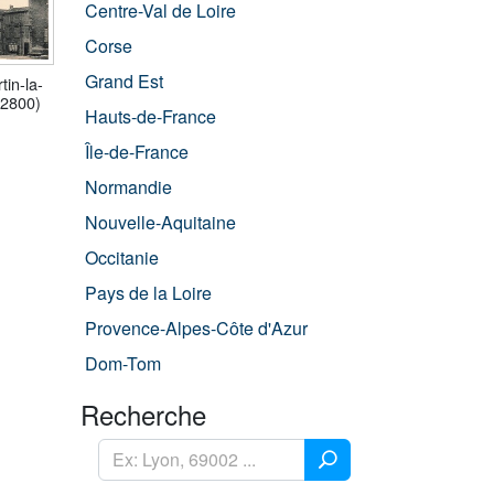
Centre-Val de Loire
Corse
Grand Est
tin-la-
42800)
Hauts-de-France
Île-de-France
Normandie
Nouvelle-Aquitaine
Occitanie
Pays de la Loire
Provence-Alpes-Côte d'Azur
Dom-Tom
Recherche