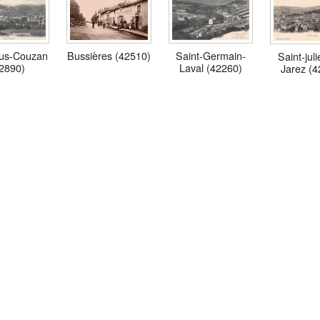
Bussières (42510)
ous-Couzan
Saint-Germain-
Saint-jul
2890)
Laval (42260)
Jarez (4