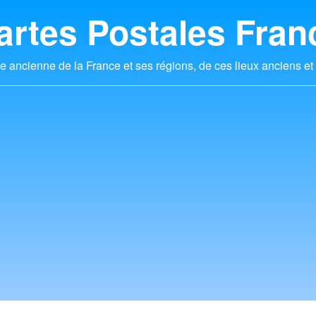
artes Postales Fran
e ancienne de la France et ses régions, de ces lieux anciens et