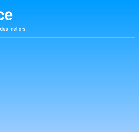
ce
 des métiers.