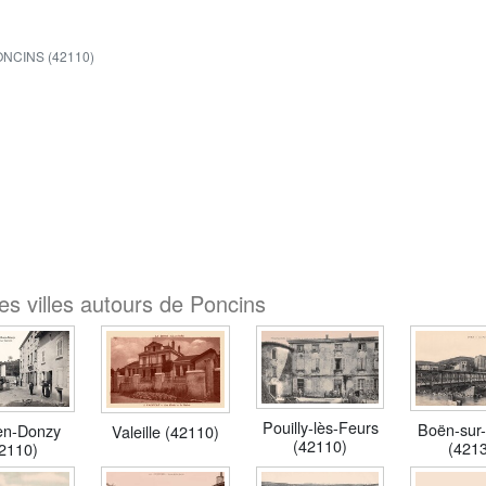
NCINS (42110)
es villes autours de Poncins
Pouilly-lès-Feurs
Boën-sur
en-Donzy
Valeille (42110)
(42110)
(421
2110)