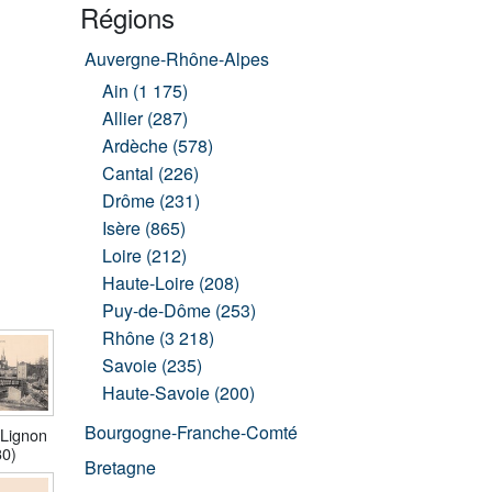
Régions
Auvergne-Rhône-Alpes
Ain (1 175)
Allier (287)
Ardèche (578)
Cantal (226)
Drôme (231)
Isère (865)
Loire (212)
Haute-Loire (208)
Puy-de-Dôme (253)
Rhône (3 218)
Savoie (235)
Haute-Savoie (200)
Bourgogne-Franche-Comté
-Lignon
30)
Bretagne