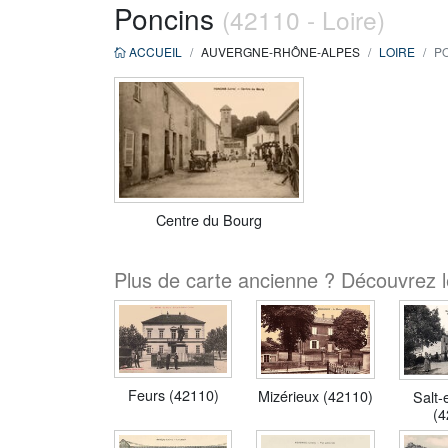
Poncins
(42110 - Loire)
ACCUEIL
AUVERGNE-RHÔNE-ALPES
LOIRE
PO
Centre du Bourg
Plus de carte ancienne ? Découvrez l
Feurs (42110)
Mizérieux (42110)
Salt-
(4