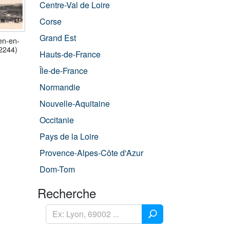
Centre-Val de Loire
Corse
Grand Est
ien-en-
2244)
Hauts-de-France
Île-de-France
Normandie
Nouvelle-Aquitaine
Occitanie
Pays de la Loire
Provence-Alpes-Côte d'Azur
Dom-Tom
Recherche