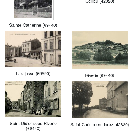
Cellieu (42320)
Sainte-Catherine (69440)
Larajasse (69590)
Riverie (69440)
Saint-Didier-sous-Riverie
Saint-Christo-en-Jarez (42320)
(69440)