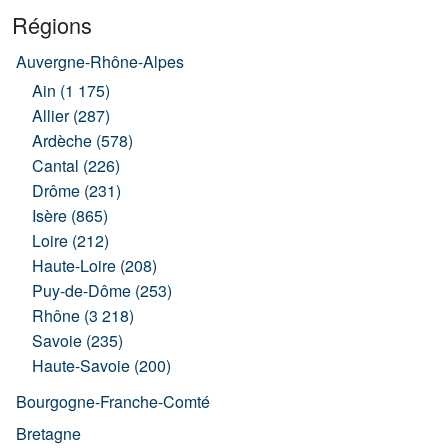
Régions
Auvergne-Rhône-Alpes
Ain (1 175)
Allier (287)
Ardèche (578)
Cantal (226)
Drôme (231)
Isère (865)
Loire (212)
Haute-Loire (208)
Puy-de-Dôme (253)
Rhône (3 218)
Savoie (235)
Haute-Savoie (200)
Bourgogne-Franche-Comté
Bretagne