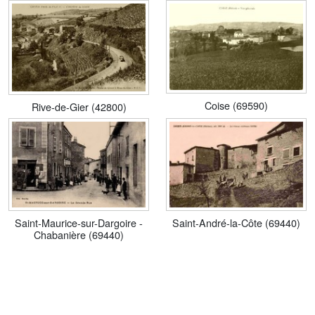
Coise (69590)
Rive-de-Gier (42800)
Saint-Maurice-sur-Dargoire -
Saint-André-la-Côte (69440)
Chabanière (69440)