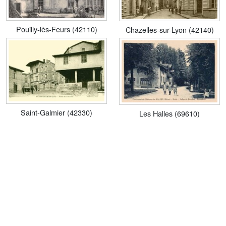
Pouilly-lès-Feurs (42110)
Chazelles-sur-Lyon (42140)
Saint-Galmier (42330)
Les Halles (69610)