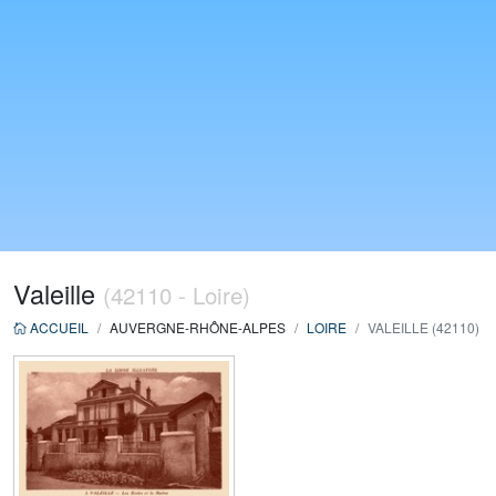
Valeille
(42110 - Loire)
ACCUEIL
AUVERGNE-RHÔNE-ALPES
LOIRE
VALEILLE (42110)