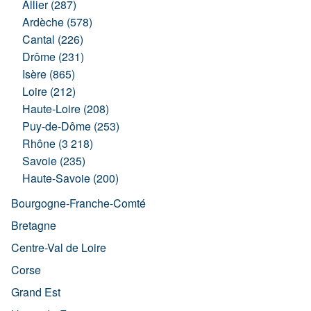
Allier (287)
Ardèche (578)
Cantal (226)
Drôme (231)
Isère (865)
Loire (212)
Haute-Loire (208)
Puy-de-Dôme (253)
Rhône (3 218)
Savoie (235)
Haute-Savoie (200)
Bourgogne-Franche-Comté
Bretagne
Centre-Val de Loire
Corse
Grand Est