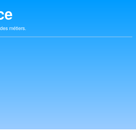
ce
 des métiers.