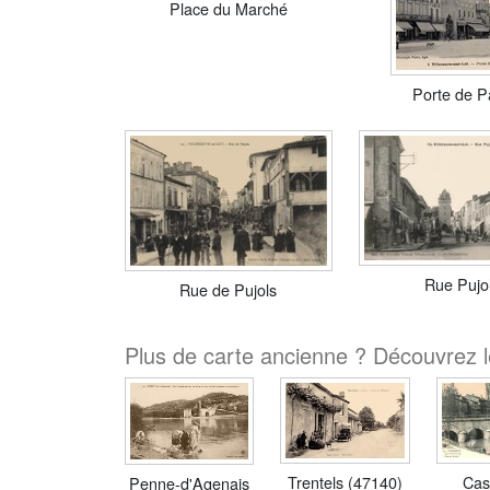
Place du Marché
Porte de P
Rue Pujo
Rue de Pujols
Plus de carte ancienne ? Découvrez le
Trentels (47140)
Cas
Penne-d'Agenais