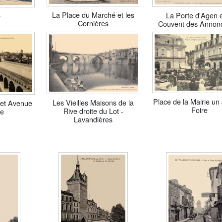
La Place du Marché et les
La Porte d'Agen e
e
Cornières
Couvent des Annon
Place de la Mairie un
Les Vieilles Maisons de la
et Avenue
Foire
Rive droite du Lot -
re
Lavandières