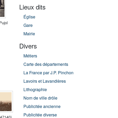
Lieux dits
Église
Pujol
Gare
Mairie
Divers
Métiers
Carte des départements
La France par J.P. Pinchon
Lavoirs et Lavandières
Lithographie
Nom de ville drôle
Publicitée ancienne
Publicitée diverse
(47140)