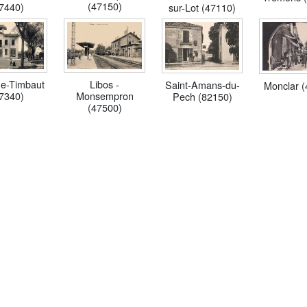
(47150)
7440)
sur-Lot (47110)
e-Timbaut
Libos -
Saint-Amans-du-
Monclar 
7340)
Monsempron
Pech (82150)
(47500)