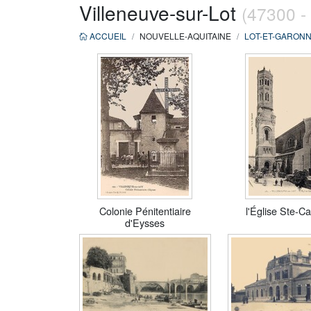
Villeneuve-sur-Lot
(47300 -
ACCUEIL
NOUVELLE-AQUITAINE
LOT-ET-GARON
Colonie Pénitentiaire
l'Église Ste-Ca
d'Eysses