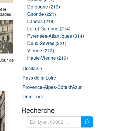
Dordogne (213)
t le
Gironde (221)
ciades
Landes (218)
Lot-et-Garonne (214)
Pyrénées-Atlantiques (314)
Deux-Sèvres (221)
Vienne (213)
Haute-Vienne (219)
 Jour de
Occitanie
Pays de la Loire
Provence-Alpes-Côte d'Azur
Dom-Tom
Recherche