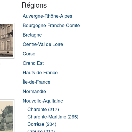
Régions
Auvergne-Rhône-Alpes
Bourgogne-Franche-Comté
Bretagne
Centre-Val de Loire
Corse
Grand Est
e
Hauts-de-France
Île-de-France
Normandie
Nouvelle-Aquitaine
Charente (217)
Charente-Maritime (265)
Corrèze (234)
Creuse (217)