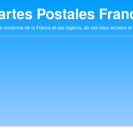
artes Postales Fran
e ancienne de la France et ses régions, de ces lieux anciens et