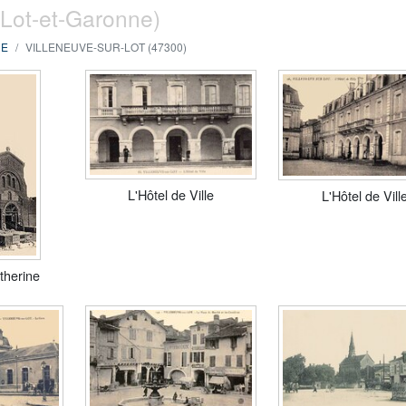
 Lot-et-Garonne)
NE
VILLENEUVE-SUR-LOT (47300)
L'Hôtel de Ville
L'Hôtel de Vill
therine