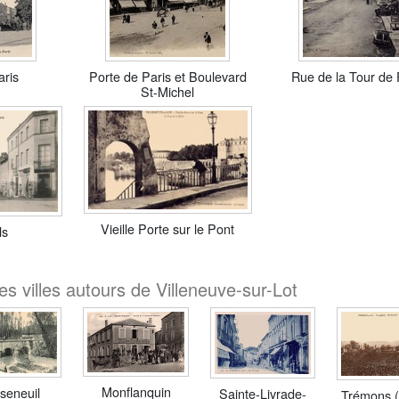
aris
Porte de Paris et Boulevard
Rue de la Tour de 
St-Michel
Vieille Porte sur le Pont
ls
s villes autours de Villeneuve-sur-Lot
Monflanquin
seneuil
Sainte-Livrade-
Trémons 