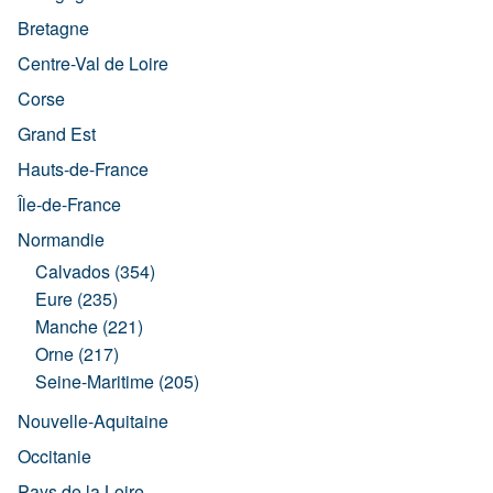
Bretagne
Centre-Val de Loire
Corse
Grand Est
Hauts-de-France
Île-de-France
Normandie
Calvados (354)
Eure (235)
Manche (221)
Orne (217)
Seine-Maritime (205)
Nouvelle-Aquitaine
Occitanie
Pays de la Loire