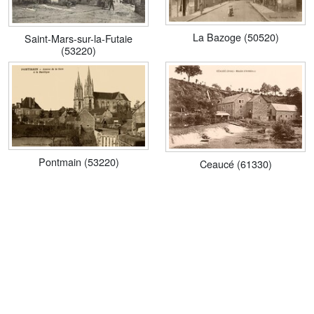
La Bazoge (50520)
Saint-Mars-sur-la-Futaie
(53220)
Pontmain (53220)
Ceaucé (61330)