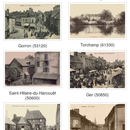
Torchamp (61330)
Gorron (53120)
Saint-Hilaire-du-Harcouët
Ger (50850)
(50600)