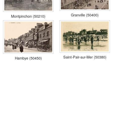
Granville (50400)
Montpinchon (50210)
Saint-Pair-sur-Mer (50380)
Hambye (50450)