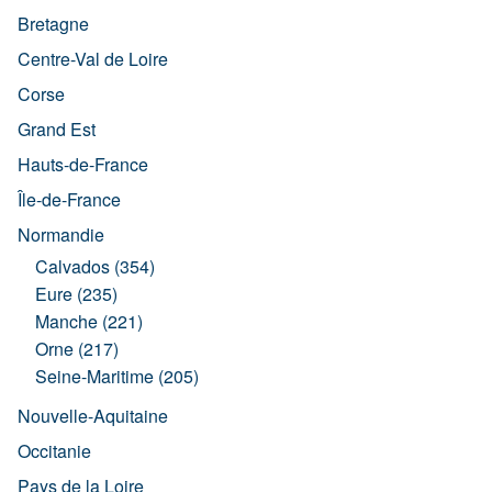
Bretagne
Centre-Val de Loire
Corse
Grand Est
Hauts-de-France
Île-de-France
Normandie
Calvados (354)
Eure (235)
Manche (221)
Orne (217)
Seine-Maritime (205)
Nouvelle-Aquitaine
Occitanie
Pays de la Loire