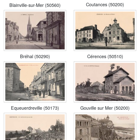
Coutances (50200)
Blainville-sur-Mer (50560)
Bréhal (50290)
Cérences (50510)
Equeuerdreville (50173)
Gouville sur Mer (50200)