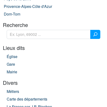
Provence-Alpes-Côte d'Azur
Dom-Tom
Recherche
Lieux dits
Église
Gare
Mairie
Divers
Métiers
Carte des départements
La France par J.P. Pinchon