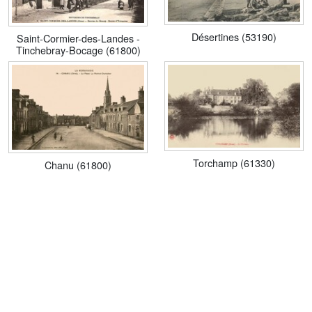
Désertines (53190)
Saint-Cormier-des-Landes -
Tinchebray-Bocage (61800)
Torchamp (61330)
Chanu (61800)