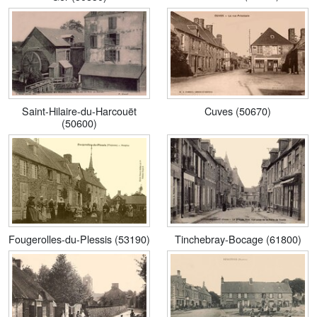
Saint-Hilaire-du-Harcouët
Cuves (50670)
(50600)
Fougerolles-du-Plessis (53190)
Tinchebray-Bocage (61800)