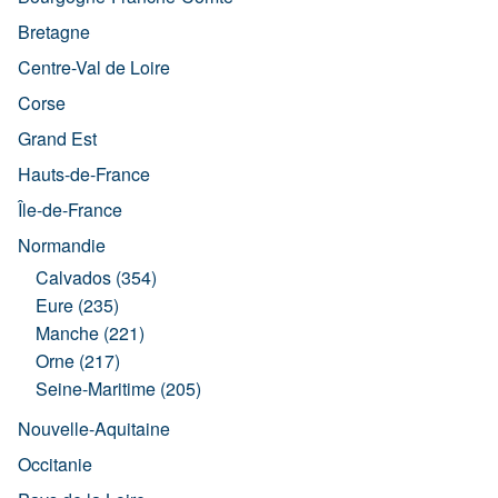
Bretagne
Centre-Val de Loire
Corse
Grand Est
Hauts-de-France
Île-de-France
Normandie
Calvados (354)
Eure (235)
Manche (221)
Orne (217)
Seine-Maritime (205)
Nouvelle-Aquitaine
Occitanie