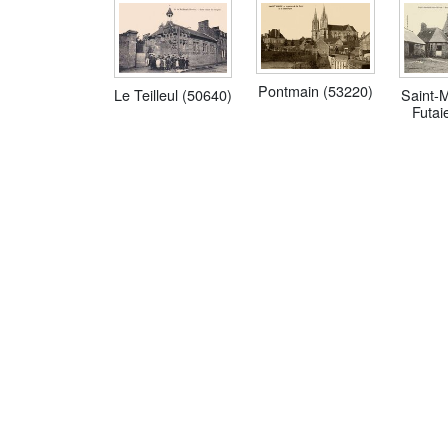
Pontmain (53220)
Saint-M
Le Teilleul (50640)
Futai