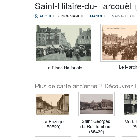
Saint-Hilaire-du-Harcouët
ACCUEIL
NORMANDIE
MANCHE
SAINT-HILAIR
Le Marc
La Place Nationale
Plus de carte ancienne ? Découvrez le
Saint-Georges-
La Bazoge
Morta
de-Reintembault
(50520)
(5
(35420)