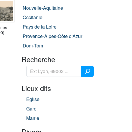
Nouvelle-Aquitaine
Occitanie
Pays de la Loire
ines
90)
Provence-Alpes-Côte d'Azur
Dom-Tom
Recherche
Lieux dits
Église
Gare
Mairie
Divers