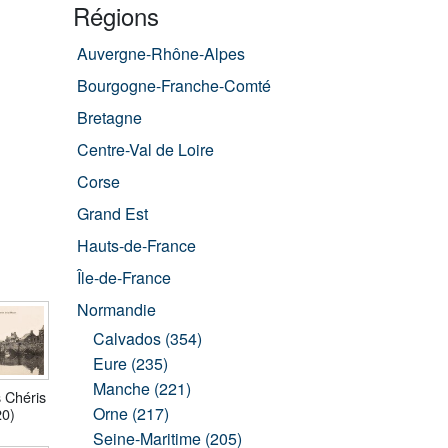
Régions
Auvergne-Rhône-Alpes
Bourgogne-Franche-Comté
Bretagne
Centre-Val de Loire
Corse
Grand Est
Hauts-de-France
Île-de-France
Normandie
Calvados (354)
Eure (235)
Manche (221)
 Chéris
Orne (217)
20)
Seine-Maritime (205)