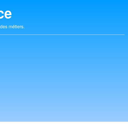
ce
 des métiers.